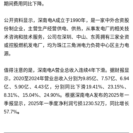
期间费用同比下降。
公开资料显示，深南电
A
成立于
1990
年，
是一家中外合资股
份制企业，主营生产经营供电、供热，从事发电厂的相关技
术咨询和技术服务，公司在深圳、中山、东莞拥有三家全资
或控股燃机发电厂，均为珠江三角洲电力负荷中心区主力电
源。
值得注意的是，
深南电A营业总收入连续4年下滑。据
财报显
示，2020至2024年营业总收入分别为9.85亿、7.57亿、6.94
亿、5.90亿、4.43亿，分别同比下滑19.41%、23.1
5
%、
8.31%、15.04%、24.90%。
根据深南电A发布
的
2025年一
季报显示，2025年一季度净利润亏损1230.52万，同比增长
57.7%
。