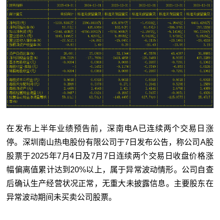
在发布上半年业绩预告前，深南电A已连续两个交易日涨
停。深圳南山热电股份有限公司于7日发布公告，称公司A股
股票于2025年7月4日及7月7日连续两个交易日收盘价格涨
幅偏离值累计达到20%以上，属于异常波动情形。公司自查
后确认生产经营状况正常，无重大未披露信息。主要股东在
异常波动期间未买卖公司股票。