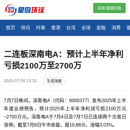
简体/繁體切換
首页
快讯
时事
香港
台湾
全球
金融
消费
二连板深南电A：预计上半年净利
亏损2100万至2700万
2025-07-08 13:25
生成海报
7月7日晚间，深南电A（代码：0000377）发布2025年上半
年度业绩预告，预计2025年上半年净利润亏损2100万元
~2700万元。深南电A于7月4日及7月7日已连续两个交易日
涨停。截至7月8日午市收盘，报10.88元，涨幅3.03%。