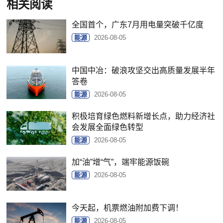
相关阅读
全国首个，广东7月用电量突破千亿度
能源
2026-08-05
中国中冶：破浪攻坚交出高质量发展半年
答卷
能源
2026-08-05
积极培育绿色燃料新增长点，助力经济社
会发展全面绿色转型
能源
2026-08-05
加“油”增“气”，端牢能源饭碗
能源
2026-08-05
今天起，机票燃油附加费下调！
能源
2026-08-05