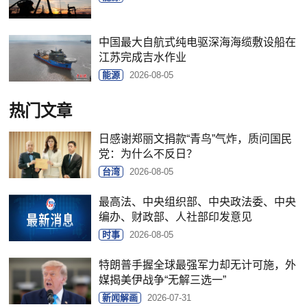
中国最大自航式纯电驱深海海缆敷设船在
江苏完成吉水作业
能源
2026-08-05
热门文章
日感谢郑丽文捐款“青鸟”气炸，质问国民
党：为什么不反日？
台湾
2026-08-05
最高法、中央组织部、中央政法委、中央
编办、财政部、人社部印发意见
时事
2026-08-05
特朗普手握全球最强军力却无计可施，外
媒揭美伊战争“无解三选一”
新闻解画
2026-07-31