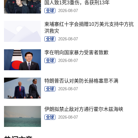
国人致1死3重伤，各获刑13年
全球
2026-08-07
柬埔寨红十字会捐赠10万美元支持中方抗
洪救灾
全球
2026-08-07
李在明向国家暴力受害者致歉
全球
2026-08-07
特朗普否认对美防长赫格塞思不满
全球
2026-08-07
伊朗拟禁止敌对方通行霍尔木兹海峡
全球
2026-08-07