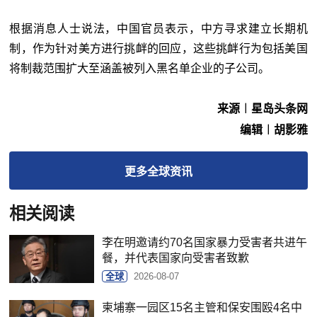
根据消息人士说法，中国官员表示，中方寻求建立长期机
制，作为针对美方进行挑衅的回应，这些挑衅行为包括美国
将制裁范围扩大至涵盖被列入黑名单企业的子公司。
来源︱星岛头条网
编辑︱胡影雅
更多
全球
资讯
相关阅读
李在明邀请约70名国家暴力受害者共进午
餐，并代表国家向受害者致歉
全球
2026-08-07
柬埔寨一园区15名主管和保安围殴4名中