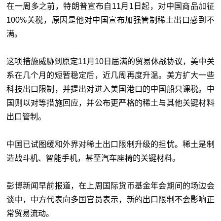
在一周多之前，特朗普宣布自11月1日起，对中国商品加征
100%关税，
原因是他对中国宣布加强管制稀土出口感到不
满
。
这项措施威胁到原定11月10日届满的贸易休战协议，美中关
系在几个月的短暂稳定后，近几周再度升温。美方扩大一些
科技出口限制，并提出对进入美国港口的中国船只课税。中
国则以对等措施回应，并公布更严格的稀土与其他关键材料
出口管制。
中国已试图缓和外界对稀土出口限制升级的担忧。稀土是制
造战斗机、智能手机，甚至汽车座椅的关键材料。
彭博新闻早前报道，在上周国际货币基金年会期间的场边会
谈中，中方代表向多国官员表示，新的出口限制不会影响正
常贸易流动。