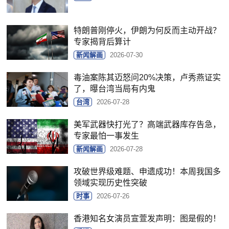
特朗普刚停火，伊朗为何反而主动开战？
专家揭背后算计
新闻解画
2026-07-30
毒油案陈其迈怒问20%决策，卢秀燕证实
了，曝台湾当局有内鬼
台湾
2026-07-28
美军武器快打光了？高端武器库存告急，
专家最怕一事发生
新闻解画
2026-07-28
攻破世界级难题、申遗成功！本周我国多
领域实现历史性突破
时事
2026-07-26
香港知名女演员宣萱发声明：图是假的！