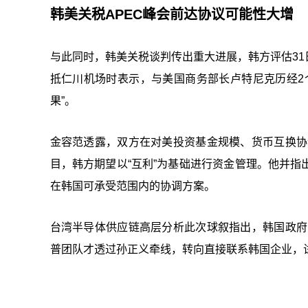
韩美关税APEC峰会前达协议可能性大增
与此同时，韩美关税谈判传出重大进展，韩方评估31
抵仁川机场时表示，与美国商务部长卢特尼克历经2
果”。
金容范透露，双方在对美投资基金规模、货币互换协
目，韩方期望以“互利”为基础进行资金管理。他并
在韩国可承受范围内的协调方案。
台湾半导体供应链高层分析此次球叙指出，韩国政府
普团队才透过孙正义牵线，转向直接联系韩国企业，试