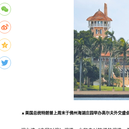
▲美国总统特朗普上周末于佛州海湖庄园举办高尔夫外交盛