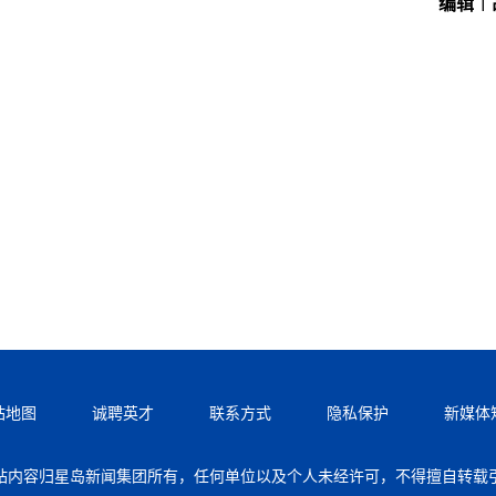
编辑︱
站地图
诚聘英才
联系方式
隐私保护
新媒体
站内容归星岛新闻集团所有，任何单位以及个人未经许可，不得擅自转载