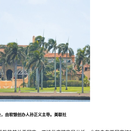
会，由软银创办人孙正义主导。美联社