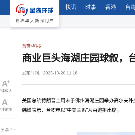
快讯
时事
香港
台
首页
>
科技
商业巨头海湖庄园球叙，台
发布时间：2025-10-20 11:18
美国总统特朗普上周末于佛州海湖庄园举办高尔夫外
韩媒表示，台积电以“中美关系
”
为由婉拒出席。