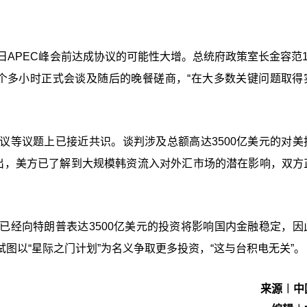
日APEC峰会前达成协议的可能性大增。总统府政策室长金容范1
个多小时正式会谈及随后的晚餐磋商，“在大多数关键问题取得
议等议题上已接近共识。谈判涉及总额高达3500亿美元的对美
指出，美方已了解到大规模韩资流入对外汇市场的潜在影响，双方
已经向特朗普表达3500亿美元的投资将影响国内金融稳定，因
图以“星际之门计划”为名义争取更多投资，“这与台积电无关”。
来源︱中