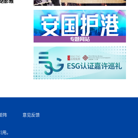
胡影雅
矩阵
意见反馈
引用。
返回顶部