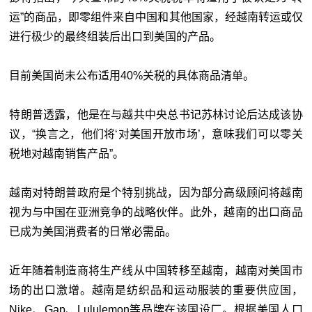
运”的商品，即零组件来自中国和其他国家，经越南转运或仅
进行极少的最终组装后出口到美国的产品。
目前美国尚未公布适用40%关税的具体商品清单。
特朗普透露，他是在与越共中央总书记苏林讨论后达成该协
议，“换言之，他们将‘对美国开放市场’，意味我们可以零关
税地对越南销售产品”。
越南对特朗普政府是个特别挑战，因为部分高级顾问将越南
视为与中国在亚洲竞争的战略伙伴。此外，越南的出口商品
已成为美国消费者的日常必需品。
近年随着制造商将生产线从中国转移至越南，越南对美国市
场的出口激增。越南是纺织品和运动服装的重要供应国，
Nike、Gap、Lululemon等品牌在该国设厂。根据美国人口