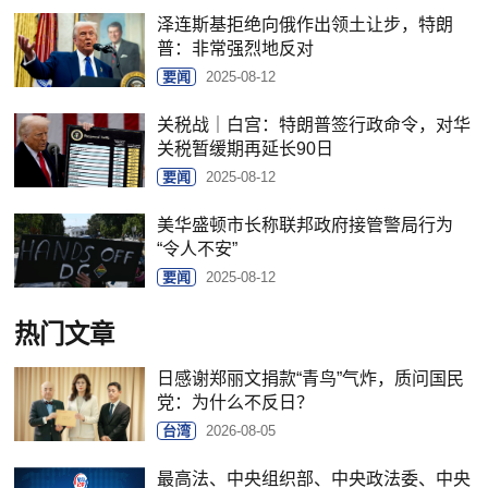
泽连斯基拒绝向俄作出领土让步，特朗
普：非常强烈地反对
要闻
2025-08-12
关税战｜白宫：特朗普签行政命令，对华
关税暂缓期再延长90日
要闻
2025-08-12
美华盛顿市长称联邦政府接管警局行为
“令人不安”
要闻
2025-08-12
热门文章
日感谢郑丽文捐款“青鸟”气炸，质问国民
党：为什么不反日？
台湾
2026-08-05
最高法、中央组织部、中央政法委、中央