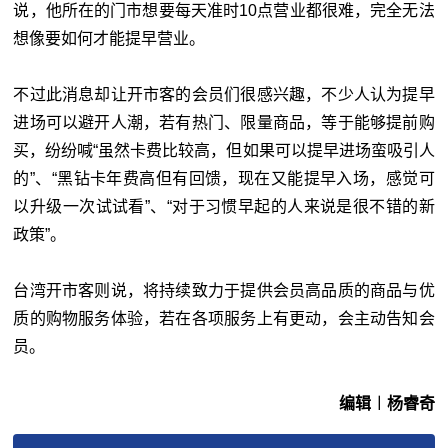
说，他所在的门市想要每天准时10点营业都很难，完全无法
想像要如何才能提早营业。
不过此消息却让开市客的会员们很感兴趣，不少人认为提早
进场可以避开人潮，若有热门、限量商品，等于能够提前购
买，纷纷喊“虽然卡费比较高，但如果可以提早进场蛮吸引人
的”、“黑钻卡年费高但有回馈，现在又能提早入场，感觉可
以升级一次试试看”、“对于习惯早起的人来说是很不错的新
政策”。
台湾开市客则说，将持续致力于提供会员高品质的商品与优
质的购物服务体验，若在各项服务上有更动，会主动告知会
员。
编辑︱杨睿奇