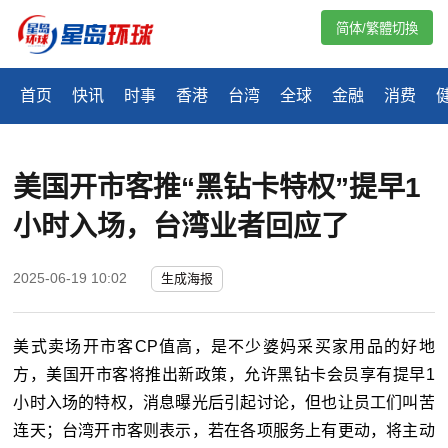
简体/繁體切換
首页
快讯
时事
香港
台湾
全球
金融
消费
美国开市客推“黑钻卡特权”提早1
小时入场，台湾业者回应了
2025-06-19 10:02
生成海报
美式卖场开市客CP值高，是不少婆妈采买家用品的好地
方，美国开市客将推出新政策，允许黑钻卡会员享有提早1
小时入场的特权，消息曝光后引起讨论，但也让员工们叫苦
连天；台湾开市客则表示，若在各项服务上有更动，将主动