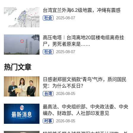
台湾宜兰外海6.2级地震，冲绳有震感
社会
2025-08-07
高压电塔︱台湾离地20层楼电缆离奇挂
尸，男死者原来是……
社会
2025-08-07
热门文章
日感谢郑丽文捐款“青鸟”气炸，质问国民
党：为什么不反日？
台湾
2026-08-05
最高法、中央组织部、中央政法委、中央
编办、财政部、人社部印发意见
时事
2026-08-05