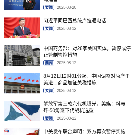
要闻
2025-08-20
习近平同巴西总统卢拉通电话
要闻
2025-08-12
中国商务部：对28家美国实体，暂停或停
止管制管控措施
要闻
2025-08-12
8月12日12时01分起，中国调整对原产于
美进口商品加征关税措施
要闻
2025-08-12
解放军第三款六代机曝光，美媒：料与
歼-50角逐下代战机选型
要闻
2025-08-12
中美发布联合声明：双方再次暂停实施