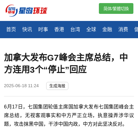
简体/繁體切換
首页
快讯
时事
香港
台湾
全球
金融
消费
加拿大发布G7峰会主席总结，中
方连用3个“停止”回应
2025-06-18 11:24
生成海报
6月17日，七国集团轮值主席国加拿大发布七国集团峰会主
席总结，无视客观事实和中方严正立场，执意操弄涉华议
题，攻击抹黑中国，干涉中国内政，中方对此坚决反对。