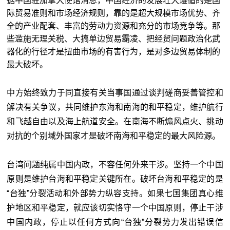
据中国驻加拿大使馆消息，中国经济的发展壮大遵循的是国
际贸易准则和市场经济规则，靠的是超大规模市场优势、齐
全的产业配套、丰富的劳动力资源和充分的市场竞争等。那
些滥施无理关税、大搞单边贸易霸凌、把经贸问题政治化武
器化的行径才是扭曲市场的有害行为，是对多边贸易体制的
最大破坏。
中方始终致力于同直接有关当事国通过谈判磋商妥善管控和
解决有关争议，共同维护东海和南海的和平稳定，维护航行
和飞越自由以及海上航道安全。在南海不断煽风点火、挑动
对抗的个别域外国家才是破坏南海和平稳定的最大风险源。
台湾问题纯属中国内政，不容任何外来干涉。坚持一个中国
原则是维护台海和平稳定关键所在。破坏台海和平稳定的是
“台独”分裂活动和外部势力纵容支持。如果七国集团真心维
护地区和平稳定，就应该切实恪守一个中国原则，停止干涉
中国内政，停止以任何方式向“台独”分裂势力发出错误信