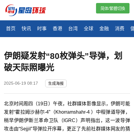
简体/繁體切換
首页
快讯
时事
香港
台湾
全球
金融
消费
伊朗疑发射“80枚弹头”导弹，划
破天际照曝光
2025-06-19 08:17
生成海报
北京时间周四（19日）午夜，社群媒体影像显示，伊朗可能
发射“霍拉姆沙赫尔-4”（Khorramshahr-4 ）中程弹道导弹，
稍早伊朗伊斯兰革命卫队（IGRC）声明指出，这一波导弹
攻击由“Sejjil”导弹拉开序幕，更正了先前社群媒体网友的猜