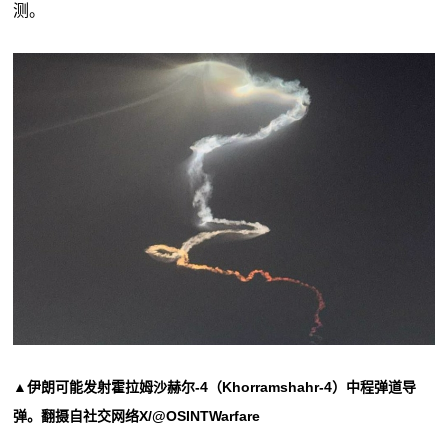
测。
▲伊朗可能发射霍拉姆沙赫尔-4（Khorramshahr-4）中程弹道导
弹。翻摄自社交网络X/@OSINTWarfare