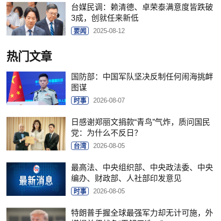
台媒民调：赖清德、卓荣泰满意度皆跌破
3成，创就任来新低
要闻
2025-08-12
热门文章
国防部：中国军队坚决反制任何闹海挑衅
图谋
时事
2026-08-07
日感谢郑丽文捐款“青鸟”气炸，质问国民
党：为什么不反日？
台湾
2026-08-05
最高法、中央组织部、中央政法委、中央
编办、财政部、人社部印发意见
时事
2026-08-05
特朗普手握全球最强军力却无计可施，外