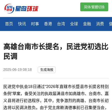
简体/繁體切換
首页
快讯
时事
香港
台湾
全球
金融
消费
高雄台南市长提名，民进党初选比
民调
2025-06-19 08:18
生成海报
民进党中执会18日通过“2026年直辖市长暨县市长提名特别
条例”草案，备受关注的执政届满县市如高雄市、台南市、嘉
义县将进行初选程序，其中，竞争激烈的高雄、台南市长初
选将以民调决胜负。由于党主席赖清德事前已召集便当会，