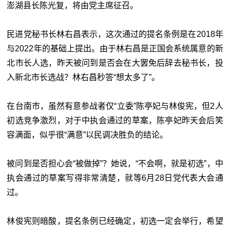
澎湖县长陈光复，将由党主席征召。
民进党秘书长林右昌表示，这次通过的提名条例是在2018年
与2022年的基础上提出。由于林右昌是正国会系统属意的新
北市长人选，昨天被问到是否会在大罢免后辞去秘书长，投
入新北市长选战？林右昌秒答“想太多了”。
在台南市，虽然有意参战者仅“立委”陈亭妃与林俊宪，但2人
初选竞争激烈，对于中执会通过的草案，陈亭妃昨天会后笑
容满面，似乎很“满意”以民调决胜负的结论。
被问到是否担心会“被做掉”？她说，“不会啊，就是初选”，中
执会通过的草案写得非常清楚，就等6月28日党代表大会通
过。
林俊宪则暗酸，提名条例已经确定，初选一定会举行，希望