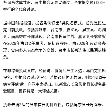
各派系达成共识，获中执会无异议通过，全案提交预订28日
举行的全代会讨论。
据中国时报报道，提名条例订出3类提名模式，首先是民进
党目前执政，包括高雄市、台南市、嘉义县、屏东县、澎湖
县，而高雄市长陈其迈、台南市长黄伟哲、嘉义县长翁章梁
在2026年执政2任届满，依初选程序，由2026年选对会办
理，党内多人表态竞争的高雄、台南市长初选将以民调决胜
负。
在非绿营执政县市，经征询、协调后产生人选，再由党主席
提名、中执会通过后征召，若协调后仍无共识，则经“民调等
综合评估”后，向党主席提出。以新北市长及彰化县长提名最
受瞩目，民调将是一大评估关键。
执政未满2届的县市首长将拼连任，包括屏东县长周春米、