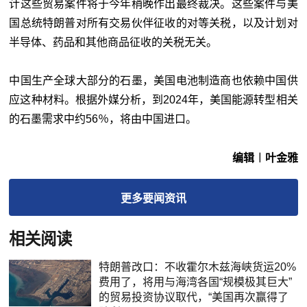
计这些贸易案件将于今年稍晚作出最终裁决。这些案件与美
国总统特朗普对所有交易伙伴征收的对等关税，以及计划对
半导体、药品和其他商品征收的关税无关。
中国生产全球大部分的石墨，美国电池制造商也依赖中国供
应这种材料。根据外媒分析，到2024年，美国能源转型相关
的石墨需求中约56％，将由中国进口。
编辑︱叶金雅
更多
要闻
资讯
相关阅读
特朗普改口：不收霍尔木兹海峡货运20%
费用了，将用与海湾各国“规模极其巨大”
的贸易投资协议取代，“美国再次赢得了