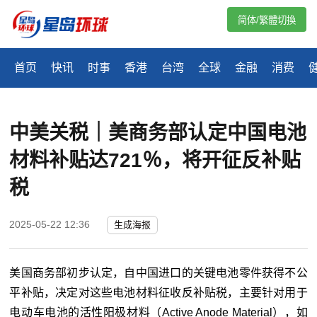
简体/繁體切換
首页
快讯
时事
香港
台湾
全球
金融
消费
中美关税｜美商务部认定中国电池
材料补贴达721％，将开征反补贴
税
2025-05-22 12:36
生成海报
美国商务部初步认定，自中国进口的关键电池零件获得不公
平补贴，决定对这些电池材料征收反补贴税，主要针对用于
电动车电池的活性阳极材料（Active Anode Material），如