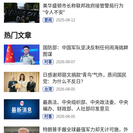
美华盛顿市长称联邦政府接管警局行为
“令人不安”
要闻
2025-08-12
热门文章
国防部：中国军队坚决反制任何闹海挑衅
图谋
时事
2026-08-07
日感谢郑丽文捐款“青鸟”气炸，质问国民
党：为什么不反日？
台湾
2026-08-05
最高法、中央组织部、中央政法委、中央
编办、财政部、人社部印发意见
时事
2026-08-05
特朗普手握全球最强军力却无计可施，外