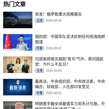
热门文章
突发！俄罗斯遭大规模袭击
全球
2026-08-09
国防部：中国军队坚决反制任何闹海挑衅
图谋
时事
2026-08-07
日感谢郑丽文捐款“青鸟”气炸，质问国民
党：为什么不反日？
台湾
2026-08-05
最高法、中央组织部、中央政法委、中央
编办、财政部、人社部印发意见
时事
2026-08-05
特朗普手握全球最强军力却无计可施，外