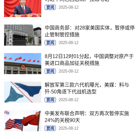
要闻
2025-08-12
中国商务部：对28家美国实体，暂停或停
止管制管控措施
要闻
2025-08-12
8月12日12时01分起，中国调整对原产于
美进口商品加征关税措施
要闻
2025-08-12
解放军第三款六代机曝光，美媒：料与
歼-50角逐下代战机选型
要闻
2025-08-12
中美发布联合声明：双方再次暂停实施
24%的关税90天
要闻
2025-08-12