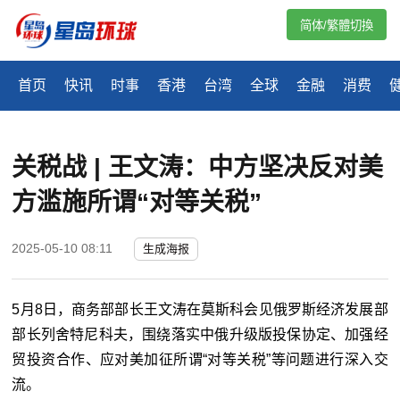
简体/繁體切換
首页
快讯
时事
香港
台湾
全球
金融
消费
关税战 | 王文涛：中方坚决反对美
方滥施所谓“对等关税”
2025-05-10 08:11
生成海报
5月8日，商务部部长王文涛在莫斯科会见俄罗斯经济发展部
部长列舍特尼科夫，围绕落实中俄升级版投保协定、加强经
贸投资合作、应对美加征所谓“对等关税”等问题进行深入交
流。