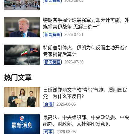
新闻解画
2026-08-03
特朗普手握全球最强军力却无计可施，外
媒揭美伊战争“无解三选一”
新闻解画
2026-07-31
特朗普刚停火，伊朗为何反而主动开战？
专家揭背后算计
新闻解画
2026-07-30
热门文章
日感谢郑丽文捐款“青鸟”气炸，质问国民
党：为什么不反日？
台湾
2026-08-05
最高法、中央组织部、中央政法委、中央
编办、财政部、人社部印发意见
时事
2026-08-05