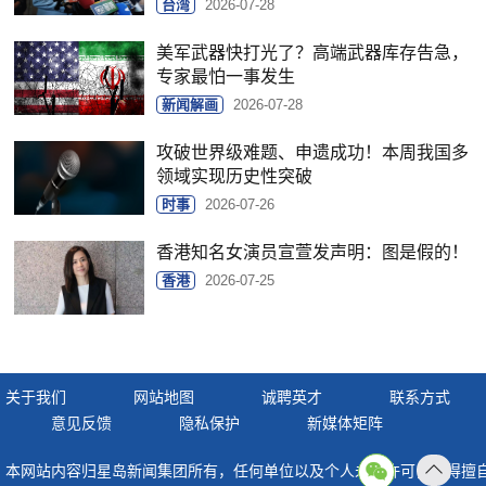
台湾
2026-07-28
美军武器快打光了？高端武器库存告急，
专家最怕一事发生
新闻解画
2026-07-28
攻破世界级难题、申遗成功！本周我国多
领域实现历史性突破
时事
2026-07-26
香港知名女演员宣萱发声明：图是假的！
香港
2026-07-25
关于我们
网站地图
诚聘英才
联系方式
意见反馈
隐私保护
新媒体矩阵
本网站内容归星岛新闻集团所有，任何单位以及个人未经许可，不得擅