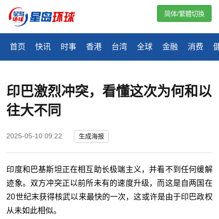
简体/繁體切換
首页
快讯
时事
香港
台湾
全球
金融
消费
印巴激烈冲突，看懂这次为何和以
往大不同
2025-05-10 09:22
生成海报
印度和巴基斯坦正在相互助长极端主义，并看不到任何缓解
迹象。双方冲突正以前所未有的速度升级，而这是自两国在
20世纪末获得核武以来最快的一次，这或许是由于印巴政权
从未如此相似。