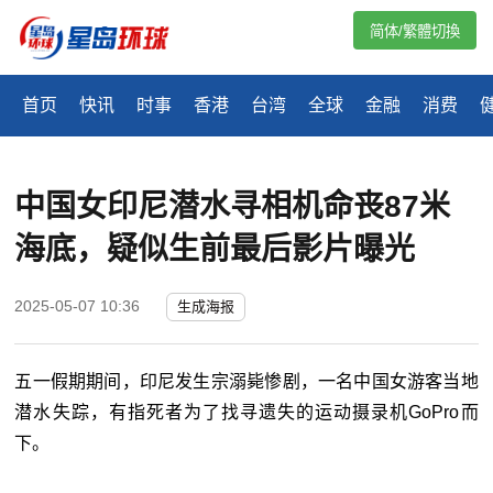
简体/繁體切換
首页
快讯
时事
香港
台湾
全球
金融
消费
中国女印尼潜水寻相机命丧87米
海底，疑似生前最后影片曝光
2025-05-07 10:36
生成海报
五一假期期间，印尼发生宗溺毙惨剧，一名中国女游客当地
潜水失踪，有指死者为了找寻遗失的运动摄录机GoPro而
下。