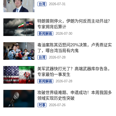
台湾
2026-07-31
特朗普刚停火，伊朗为何反而主动开战？
专家揭背后算计
新闻解画
2026-07-30
毒油案陈其迈怒问20%决策，卢秀燕证实
了，曝台湾当局有内鬼
台湾
2026-07-28
美军武器快打光了？高端武器库存告急，
专家最怕一事发生
新闻解画
2026-07-28
攻破世界级难题、申遗成功！本周我国多
领域实现历史性突破
时事
2026-07-26