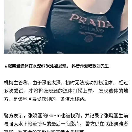
▲张晓涵遗体在水深87米处被发现。 抖音@爱唱歌刘先生
机构主管称，由于深度太深，初时无法成功打捞遗体。 经过
多次尝试，才将将张晓涵的遗体打捞上岸。 发现遗体的地
方，是该地区最受欢迎的一条潜水线路。
警方表示，张晓涵的GoPro也被找到，并记录了张晓涵生前
与强大水下暗流搏斗的最后一段影片。 警方仍在联络遇难者