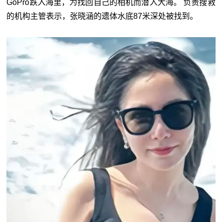
GoPro跌入海里，为找回自己的相机而潜入大海。 负责搜救
的机构主管表示，张晓涵的遗体水底87米深处被找到。