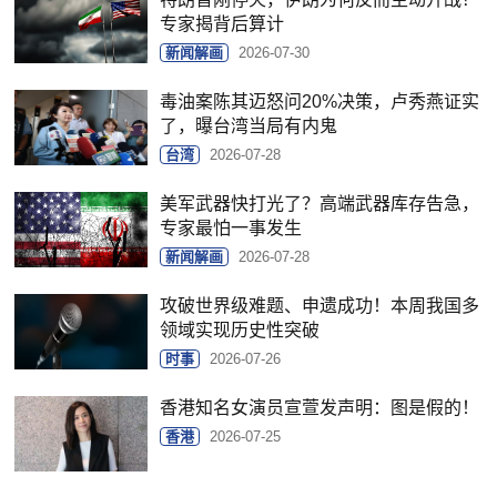
专家揭背后算计
新闻解画
2026-07-30
毒油案陈其迈怒问20%决策，卢秀燕证实
了，曝台湾当局有内鬼
台湾
2026-07-28
美军武器快打光了？高端武器库存告急，
专家最怕一事发生
新闻解画
2026-07-28
攻破世界级难题、申遗成功！本周我国多
领域实现历史性突破
时事
2026-07-26
香港知名女演员宣萱发声明：图是假的！
香港
2026-07-25