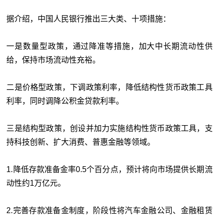
据介绍，中国人民银行推出
三大类、十项措施
：
一是数量型政策
，
通过降准等措施，加大中长期流动性供
给，保持市场流动性充裕。
二是价格型政策
，
下调政策利率，降低结构性货币政策工具
利率，同时调降公积金贷款利率。
三是结构型政策
，
创设并加力实施结构性货币政策工具，支
持科技创新、扩大消费、普惠金融等领域。
1.降低存款准备金率0.5个百分点
，预计将向市场提供长期流
动性约1万亿元。
2.完善存款准备金制度，阶段性将汽车金融公司、金融租赁