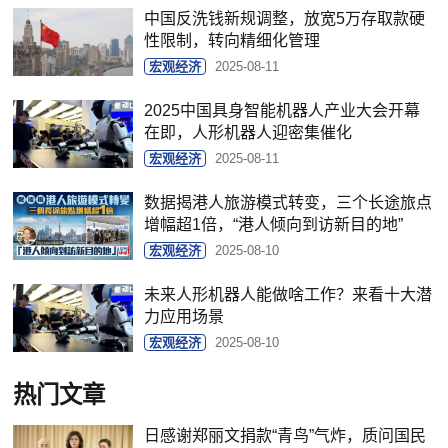
中国反洗钱新规调整，放宽5万存取款硬
性限制，转向精细化管理
宏观经济
2025-08-11
2025中国具身智能机器人产业大会开幕
在即，人形机器人迎密集催化
宏观经济
2025-08-11
数据揭港人旅游模式转变，三个长途旅点
增幅超1倍，“港人倾向到访新目的地”
宏观经济
2025-08-10
未来人形机器人能做啥工作？来看十大潜
力应用场景
宏观经济
2025-08-10
热门文章
日感谢郑丽文捐款“青鸟”气炸，质问国民