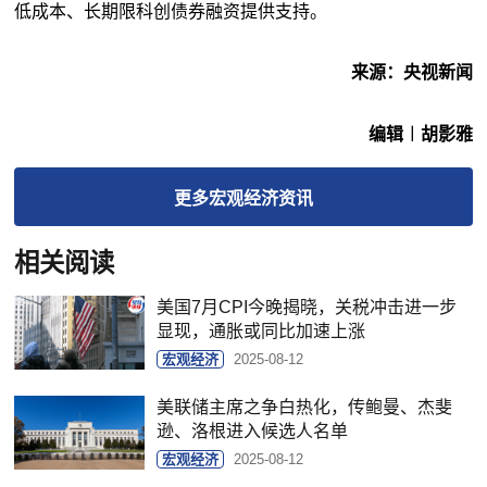
低成本、长期限科创债券融资提供支持。
来源：央视新闻
编辑︱胡影雅
更多
宏观经济
资讯
相关阅读
美国7月CPI今晚揭晓，关税冲击进一步
显现，通胀或同比加速上涨
宏观经济
2025-08-12
美联储主席之争白热化，传鲍曼、杰斐
逊、洛根进入候选人名单
宏观经济
2025-08-12