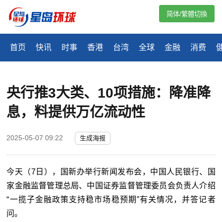
简体/繁體切換
首页
快讯
时事
香港
台湾
全球
金融
消费
央行推3大类、10项措施：降准降
息，料提供万亿流动性
2025-05-07 09:22
生成海报
今天（7日），国新办举行新闻发布会，中国人民银行、国
家金融监督管理总局、中国证券监督管理委员会负责人介绍
“一揽子金融政策支持稳市场稳预期”有关情况，并答记者
问。