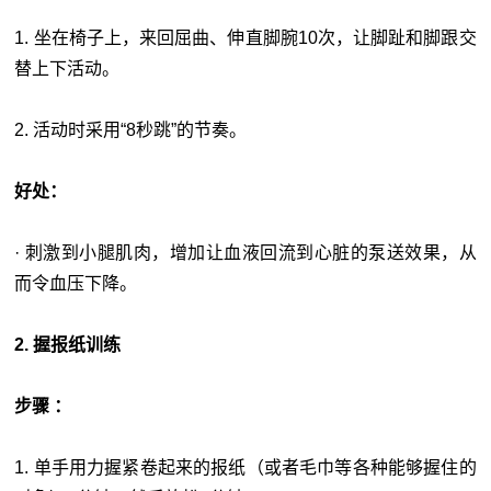
1. 坐在椅子上，来回屈曲、伸直脚腕10次，让脚趾和脚跟交
替上下活动。
2. 活动时采用“8秒跳”的节奏。
好处：
· 刺激到小腿肌肉，增加让血液回流到心脏的泵送效果，从
而令血压下降。
2. 握报纸训练
步骤 ：
1. 单手用力握紧卷起来的报纸（或者毛巾等各种能够握住的