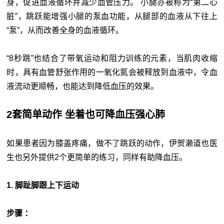
身，促进血液循环并减少血管压力。 小腿亦被称为“第二心
脏”，跳跃能增强小腿的泵血功能，从腿部的血液从下往上
“泵”，从而改善全身的血液循环。
“8秒跳”也结合了带氧运动和阻力训练的元素，当肌肉收缩
时，具有血管舒张作用的一氧化氮会被释放到血液中，令血
液流动更顺畅，也能达到降低血压的效果。
2套简单动作 坐着也可降血压强心肺
如果患者因为膝盖疼痛，做不了跳跃的动作，伊贺濑道也医
生也另外提供2个更简单的练习，同样有助降血压。
1. 脚趾脚跟上下运动
步骤 ：