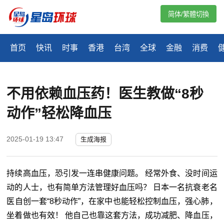
简体/繁體切換
首页
快讯
时事
香港
台湾
全球
金融
消费
不用依赖血压药！医生教做“8秒
动作”轻松降血压
2025-01-19 13:47
生成海报
持续高血压，恐引发一连串健康问题。 经常外食、没时间运
动的人士，也有简单方法管理好血压吗？ 日本一名抗衰老名
医自创一套“8秒动作”，在家中也能轻松控制血压，强心肺，
坐着做也有效！ 他自己也靠这套方法，成功减肥、降血压，