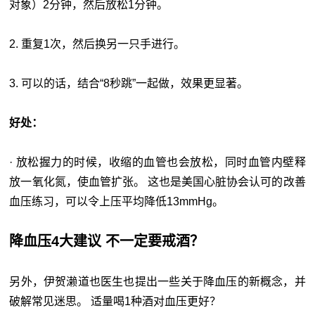
对象）2分钟，然后放松1分钟。
2. 重复1次，然后换另一只手进行。
3. 可以的话，结合“8秒跳”一起做，效果更显著。
好处：
· 放松握力的时候，收缩的血管也会放松，同时血管内壁释
放一氧化氮，使血管扩张。 这也是美国心脏协会认可的改善
血压练习，可以令上压平均降低13mmHg。
降血压4大建议 不一定要戒酒？
另外，伊贺濑道也医生也提出一些关于降血压的新概念，并
破解常见迷思。 适量喝1种酒对血压更好？