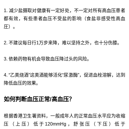
1. 减少盐摄取对健康有一定好处，不一定对所有高血压患者
都有效，有些患者血压不受盐的影响（食盐非感受性高血
圧）。
2. 不建议每日行1万步来降，难以坚持之外，也十分伤膝。
3. 依赖药物有机会导致血压降过头的风险。
4. “乙类烧酒”这类酒能够活化“尿激酶”，促进血栓溶解，达到
降低血压的效果。
如何判断血压正常/高血压？
根据香港卫生署资料，一般成年人的正常血压水平应为收缩
压（上压）低于120mmHg，舒张压（下压）低于