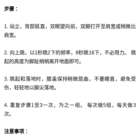
步骤 ：
1. 站立，背部挺直，双眼望向前，双脚打开至肩宽或稍微比
肩宽。
2. 向上跳，以1秒跳2下的频率，8秒跳16下，不必用力。 跳
起的高度为脚趾稍稍离开地面即可。
3. 跳起和落地时，膝盖保持稍微屈曲，不要绷直，避免受
伤，轻轻地以脚尖落地。
4. 重复步骤1至3一次，为之一组。 每次做5组，每天做3
次。
注意事项 ：