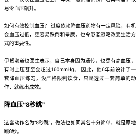
易令血压飙升。
如何有效控制血压？ 过度依赖降血压药物有一定风险，有机
会血压过低，更容易跌倒和晕厥，也令患者忽略改变生活方
式的重要性。
伊贺濑道也医生表示，自己本身因为遗传，也患有高血压，
有时上压甚至会超过160mmHg。 因此，他6年前设计了一
套降血压练习，没严格限制饮食，只是透过一套简单的动
作，就练出成效。
降血压“8秒跳”
这套动作名为“8秒跳”，做法也如同其名十分简单，就是原地
跳8秒。