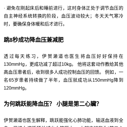
· 避免在刚起床后和睡前进行，这时身体正处于调节血压的
自主神经系统转换的阶段，血压波动较大；冬天天气寒冷
时，要确保身体暖和后才进行。
跳8秒成功降血压兼减肥
透过每天练习，伊贺濑道也医生将血压好好保持在
130mmHg，更成功减了超过10kg。 他将这套动作教给其他
高血压患者后，收到很多人成功控制血压的回馈。 例如，一
名65岁患者持续做了半年，血压就成功从150mmHg降到
120mmHg。
为何跳跃能降血压？ 小腿是第二心贜？
伊贺濑道也医生解释，跳跃能强化心肺功能，输送血液到全