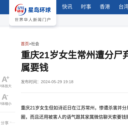
快讯
时事
香港
台
首页
>
社会
重庆21岁女生常州遭分尸
属要钱
发布时间：2024-05-29 19:18
重庆21岁女生但如诗近日在江苏常州，惨遭杀害并
圈，而且还用被害人的语气跟其家属微信聊天索要钱