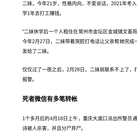
二妹，今年21岁，性格内向，不爱说话，2021年考
学1年去打工赚钱。
“二妹休学后一个人租住在常州市金坛区金城镇文荟
今年2月27日，二妹带着哭腔打电话让父亲帮她完
发给了二妹。
仅仅过了一夜之后，2月28日，二妹就联系不上了
报警。
死者微信有多笔转帐
1个多月后的4月18日上午，重庆大渡口派出所警员
诗被人杀害，并且分尸弃尸。