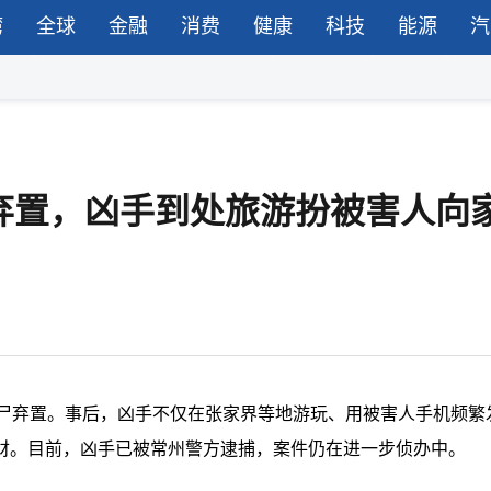
湾
全球
金融
消费
健康
科技
能源
汽
弃置，凶手到处旅游扮被害人向
分尸弃置。事后，凶手不仅在张家界等地游玩、用被害人手机频繁
财。目前，凶手已被常州警方逮捕，案件仍在进一步侦办中。