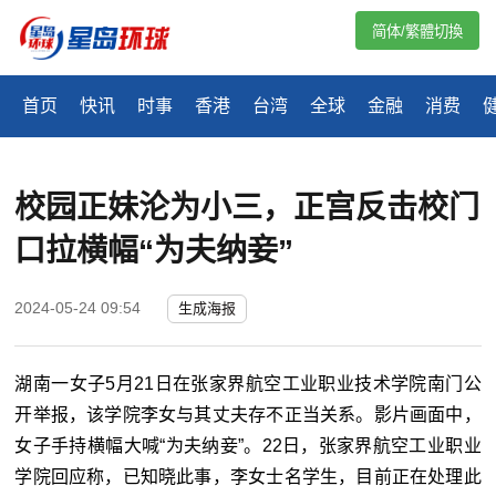
简体/繁體切換
首页
快讯
时事
香港
台湾
全球
金融
消费
校园正妹沦为小三，正宫反击校门
口拉横幅“为夫纳妾”
2024-05-24 09:54
生成海报
湖南一女子5月21日在张家界航空工业职业技术学院南门公
开举报，该学院李女与其丈夫存不正当关系。影片画面中，
女子手持横幅大喊“为夫纳妾”。22日，张家界航空工业职业
学院回应称，已知晓此事，李女士名学生，目前正在处理此