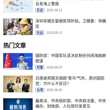
台发海上警报
社会
2025-08-12
深圳非婚生婴被拒领补贴，卫健委：待确
定
社会
2025-08-12
热门文章
国防部：中国军队坚决反制任何闹海挑衅
图谋
时事
2026-08-07
日感谢郑丽文捐款“青鸟”气炸，质问国民
党：为什么不反日？
台湾
2026-08-05
最高法、中央组织部、中央政法委、中央
编办、财政部、人社部印发意见