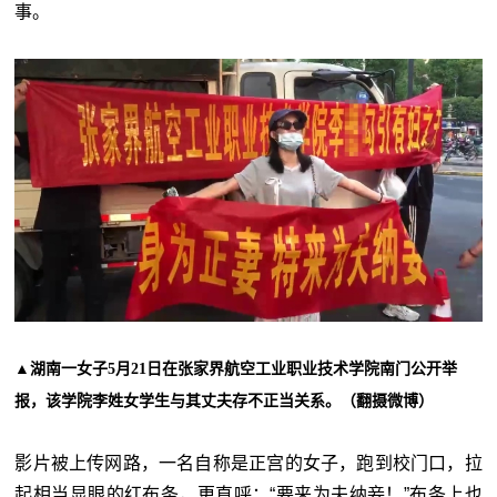
事。
▲湖南一女子5月21日在张家界航空工业职业技术学院南门公开举
报，该学院李姓女学生与其丈夫存不正当关系。（翻摄微博）
影片被上传网路，一名自称是正宫的女子，跑到校门口，拉
起相当显眼的红布条，更直呼：“要来为夫纳妾！”布条上也