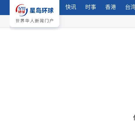
快讯
时事
香港
台