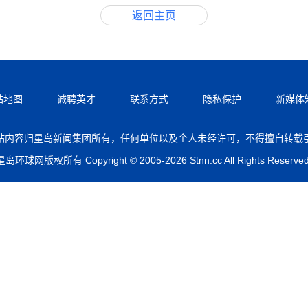
返回主页
站地图
诚聘英才
联系方式
隐私保护
新媒体
站内容归星岛新闻集团所有，任何单位以及个人未经许可，不得擅自转载
星岛环球网版权所有 Copyright © 2005-2026 Stnn.cc All Rights Reserved