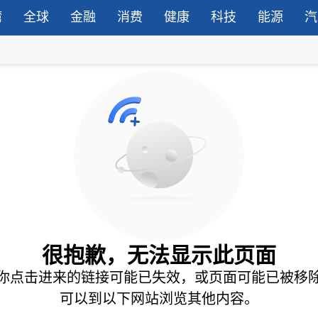
湾
全球
金融
消费
健康
科技
能源
汽
很抱歉，无法显示此页面
你点击进来的链接可能已失效，或页面可能已被移
可以到以下网站浏览其他内容。