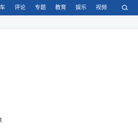
车
评论
专题
教育
娱乐
视频
除