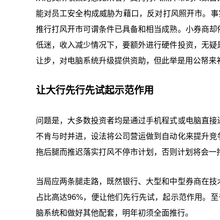
能对员工安全构成威胁为藉口，反对打风照开市。事
推行打风开市可谓条件已具备和相当成熟。小券商却
低迷，收入减少情况下，要额外进行硬件投资，无疑
让步，对电脑系统升级提供资助，但此举是用公帑来
让大行先行先试起示范作用
问题是，大多数投资者均是通过手机程式或电脑直接
不肯与时并进，设法将公司营运做到自动化来提升竞
拖后腿而推迟落实打风不停市计划，否则计划将会一
当局应两条腿走路，既然银行、大型和中型券商在技
占比高达96%，便让他们先行先试，起示范作用。
脑系统和做好其他配套，明年初须全面推行。