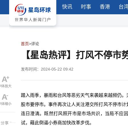
快讯
时事
香港
台
首页
>
评论
【星岛热评】打风不停市
发布时间：2024-05-22 09:42
踏入雨季，暴雨和台风等恶劣天气来袭越来越频仍。
股市要停市。事件再次让人关注港交所打风不停市计
连日澄清。既然打风照开市是市场共识，当局不应
试，藉此倒逼小券商加快改革步伐。