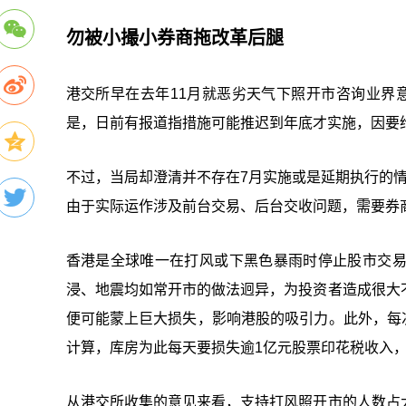
勿被小撮小券商拖改革后腿
港交所早在去年11月就恶劣天气下照开市咨询业界
是，日前有报道指措施可能推迟到年底才实施，因要
不过，当局却澄清并不存在7月实施或是延期执行的
由于实际运作涉及前台交易、后台交收问题，需要券
香港是全球唯一在打风或下黑色暴雨时停止股市交
浸、地震均如常开市的做法迥异，为投资者造成很大
便可能蒙上巨大损失，影响港股的吸引力。此外，每次
计算，库房为此每天要损失逾1亿元股票印花税收入
从港交所收集的意见来看，支持打风照开市的人数占