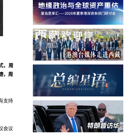
式，周
德，周
有支持
议会议