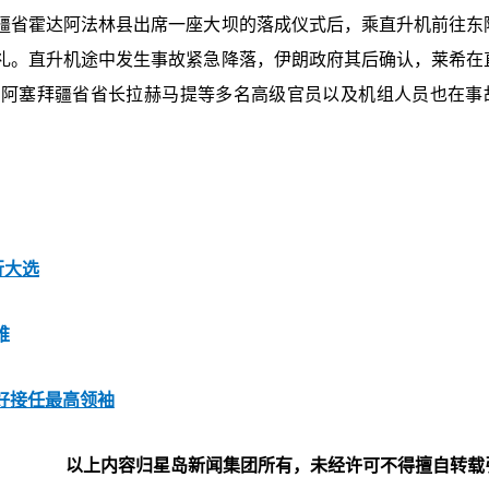
疆省霍达阿法林县出席一座大坝的落成仪式后，乘直升机前往东
礼。直升机途中发生事故紧急降落，伊朗政府其后确认，莱希在
东阿塞拜疆省省长拉赫马提等多名高级官员以及机组人员也在事
行大选
难
好接任最高领袖
以上内容归星岛新闻集团所有，未经许可不得擅自转载