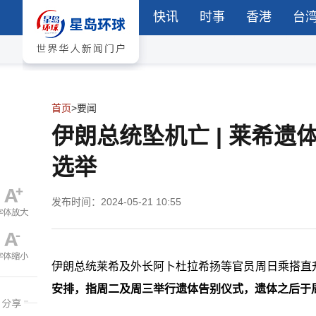
快讯
时事
香港
台
首页
>
要闻
伊朗总统坠机亡 | 莱希遗
选举
发布时间：2024-05-21 10:55
伊朗总统莱希及外长阿卜杜拉希扬等官员周日乘搭直
安排，指周二及周三举行遗体告别仪式，遗体之后于