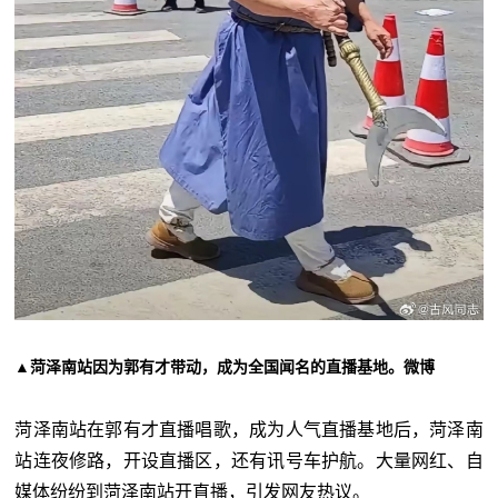
▲菏泽南站因为郭有才带动，成为全国闻名的直播基地。微博
菏泽南站在郭有才直播唱歌，成为人气直播基地后，菏泽南
站连夜修路，开设直播区，还有讯号车护航。大量网红、自
媒体纷纷到菏泽南站开直播，引发网友热议。