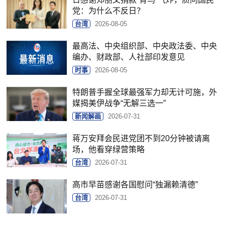
党：为什么不反日？
台湾
2026-08-05
最高法、中央组织部、中央政法委、中央
编办、财政部、人社部印发意见
时事
2026-08-05
特朗普手握全球最强军力却无计可施，外
媒揭美伊战争“无解三选一”
新闻解画
2026-07-31
蒋万安拜会民进党团不到20分钟被请离
场，他看穿绿营策略
台湾
2026-07-31
高市早苗感谢各国慰问“独漏赖清德”
台湾
2026-07-31