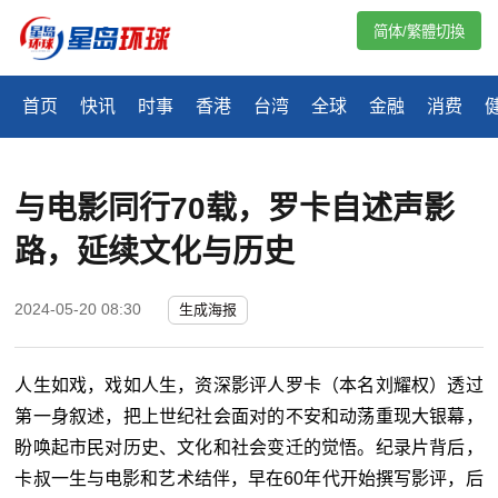
简体/繁體切換
首页
快讯
时事
香港
台湾
全球
金融
消费
与电影同行70载，罗卡自述声影
路，延续文化与历史
2024-05-20 08:30
生成海报
人生如戏，戏如人生，资深影评人罗卡（本名刘耀权）透过
第一身叙述，把上世纪社会面对的不安和动荡重现大银幕，
盼唤起市民对历史、文化和社会变迁的觉悟。纪录片背后，
卡叔一生与电影和艺术结伴，早在60年代开始撰写影评，后