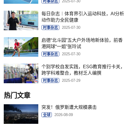
时事杂志
2025-07-30
每日杂志︱体育界引入运动科技，AI分析
动作助力全民健康
时事杂志
2025-07-30
启德“北斗园”五大户外场地新体验，前香
港网球“一姐”张玲试
时事杂志
2025-07-30
个别学校自发实践，ESG教育推行卡关，
跨学科难整合，教材乏人编撰
时事杂志
2025-07-29
热门文章
突发！俄罗斯遭大规模袭击
全球
2026-08-09