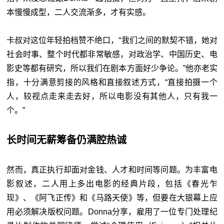
本慢慢成型，二人交流渐多，才有实感。
卡叔对这位年轻拍档赞不绝口，“我们之间的默契不错，她对
社会时事、整个时代都非常敏感，对政治学、中国历史、电
影史等都有研究，所以我们在剧本方面好少争论。”他亦老实
指，十分满意剪接的风格和直接叙述方式，“直接拍摄一个
人，较视点走来走去好，所以电影没有其他人，只有我一
个。”
长时间无薪筹备仍满腔热诚
然而，真正执行却面对金钱、人才和时间等问题。为丰富电
影叙述，二人用上多出电影的经典片段，包括《春光乍
现》、《阿飞正传》和《马路天使》等，但要在大银幕上应
用必须解决版权问题。Donna分享，雇用了一位专门处理纪