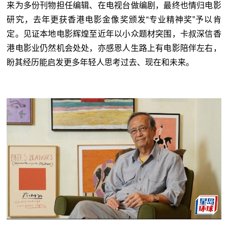
来为多份刊物担任编辑、在电视台做编剧，最终也情归电影
研究，去年更获香港电影金像奖颁发“专业精神奖”予以肯
定。见证本地电影辉煌至近年以小众题材突围，卡叔深信香
港电影业仍然机会处处，亦感恩人生路上有电影陪伴左右，
盼其经历能启发更多年轻人思考过去、现在和未来。