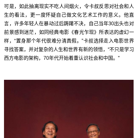
可是，如此抽离现实不吃人间烟火，令卡叔反思对社会和人
生的看法，更一度怀疑自己做文化艺术工作的意义。他直
言，许多年轻人在暴动过后踌躇不决，自己当年30出头也对
前景感到迷茫，如同经典电影《春光乍现》所表达的虚幻一
样，“置身那个年代很难分清真假。”卡叔选择走入电影世界
寻找答案，并对复杂的人生和世界有新的领悟，“不只是学习
西方电影的架构，70年代开始着重认识社会和中国。”