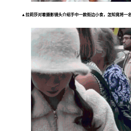
▲拉莉莎对着摄影镜头介绍手中一款街边小食，怎知竟将一