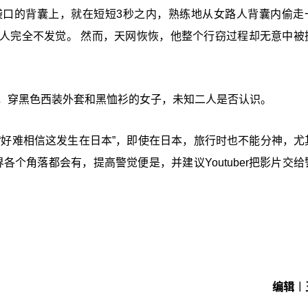
袋口的背囊上，就在短短3秒之内，熟练地从女路人背囊内偷走
人完全不发觉。 然而，天网恢恢，他整个行窃过程却无意中被
帽，穿黑色西装外套和黑恤衫的女子，未知二人是否认识。
“好难相信这发生在日本”，即使在日本，旅行时也不能分神，尤
各个角落都会有，提高警觉便是，并建议Youtuber把影片交给
编辑︱