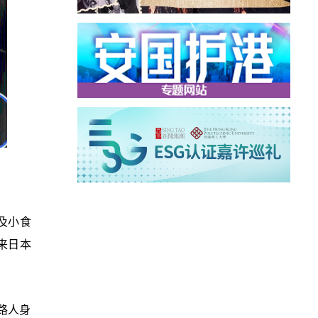
生及小食
来日本
路人身