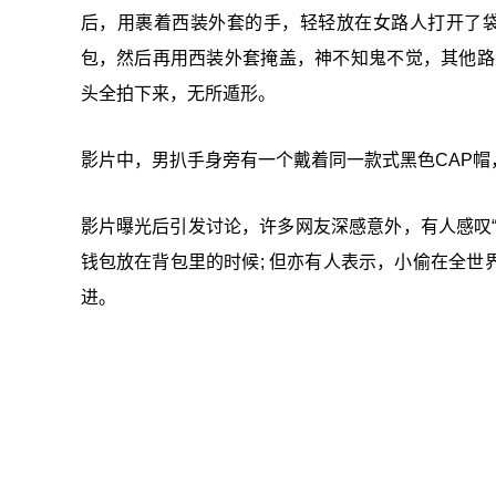
后，用裹着西装外套的手，轻轻放在女路人打开了
包，然后再用西装外套掩盖，神不知鬼不觉，其他路
头全拍下来，无所遁形。
影片中，男扒手身旁有一个戴着同一款式黑色CAP
影片曝光后引发讨论，许多网友深感意外，有人感叹
钱包放在背包里的时候; 但亦有人表示，小偷在全世界
进。