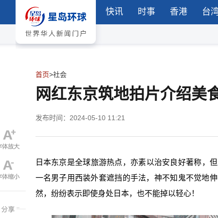
快讯
时事
香港
台
首页
>
社会
网红东京筑地拍片介绍美
发布时间：2024-05-10 11:21
日本东京是全球旅游热点，亦素以治安良好著称，但近
一名男子用西装外套遮挡的手法，神不知鬼不觉地伸
然，纷纷表示即使身处日本，也不能掉以轻心！