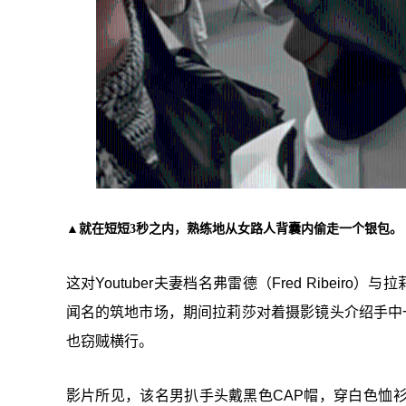
▲就在短短3秒之内，熟练地从女路人背囊内偷走一个银包。
这对Youtuber夫妻档名弗雷德（Fred Ribeiro
闻名的筑地市场，期间拉莉莎对着摄影镜头介绍手中
也窃贼横行。
影片所见，该名男扒手头戴黑色CAP帽，穿白色恤