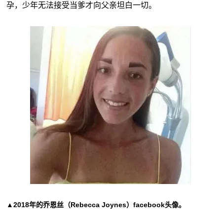
孕，少年无法接受当爹才向父亲坦白一切。
▲2018年的乔恩丝（Rebecca Joynes）facebook头像。