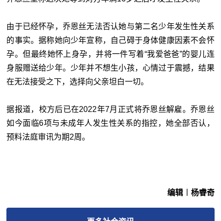
由于已经怀孕，乔恩丝无法否认她与第二名少年发生性关系
的事实。据称她向少年宣称，自己碍于身体健康因素不会怀
孕。但最终她怀上身孕，并将一件写着“我爱爸爸”的婴儿连
身服赠送给少年。少年并不想生小孩，心情过于震撼，结果
在无法接受之下，选择向父亲坦白一切。
据报道，校方后已在2022年7月正式将乔恩丝解雇。乔恩丝
如今面临6项与未成年人发生性关系的指控，她全部否认，
预料法庭审讯为期2周。
编辑︱杨睿奇