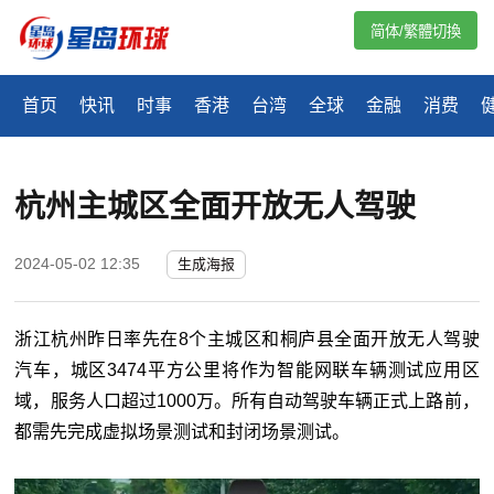
简体/繁體切換
首页
快讯
时事
香港
台湾
全球
金融
消费
杭州主城区全面开放无人驾驶
2024-05-02 12:35
生成海报
浙江杭州昨日率先在8个主城区和桐庐县全面开放无人驾驶
汽车，城区3474平方公里将作为智能网联车辆测试应用区
域，服务人口超过1000万。所有自动驾驶车辆正式上路前，
都需先完成虚拟场景测试和封闭场景测试。