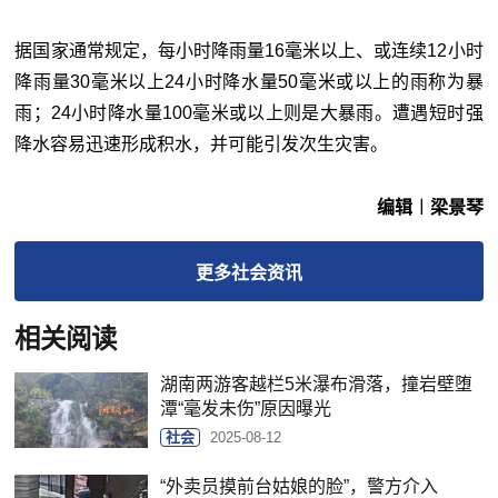
据国家通常规定，每小时降雨量16毫米以上、或连续12小时
降雨量30毫米以上24小时降水量50毫米或以上的雨称为暴
雨；24小时降水量100毫米或以上则是大暴雨。遭遇短时强
降水容易迅速形成积水，并可能引发次生灾害。
编辑︱梁景琴
更多
社会
资讯
相关阅读
湖南两游客越栏5米瀑布滑落，撞岩壁堕
潭“毫发未伤”原因曝光
社会
2025-08-12
“外卖员摸前台姑娘的脸”，警方介入