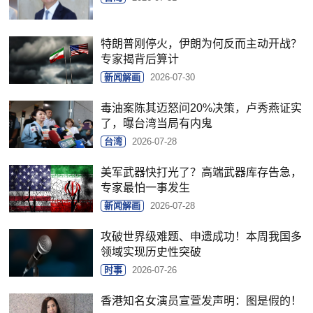
特朗普刚停火，伊朗为何反而主动开战？
专家揭背后算计
新闻解画
2026-07-30
毒油案陈其迈怒问20%决策，卢秀燕证实
了，曝台湾当局有内鬼
台湾
2026-07-28
美军武器快打光了？高端武器库存告急，
专家最怕一事发生
新闻解画
2026-07-28
攻破世界级难题、申遗成功！本周我国多
领域实现历史性突破
时事
2026-07-26
香港知名女演员宣萱发声明：图是假的！