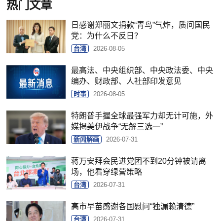
热门文章
日感谢郑丽文捐款“青鸟”气炸，质问国民
党：为什么不反日？
台湾
2026-08-05
最高法、中央组织部、中央政法委、中央
编办、财政部、人社部印发意见
时事
2026-08-05
特朗普手握全球最强军力却无计可施，外
媒揭美伊战争“无解三选一”
新闻解画
2026-07-31
蒋万安拜会民进党团不到20分钟被请离
场，他看穿绿营策略
台湾
2026-07-31
高市早苗感谢各国慰问“独漏赖清德”
台湾
2026-07-31