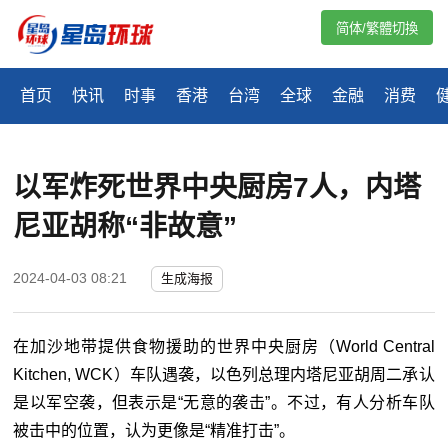
简体/繁體切換
首页
快讯
时事
香港
台湾
全球
金融
消费
以军炸死世界中央厨房7人，内塔
尼亚胡称“非故意”
2024-04-03 08:21
生成海报
在加沙地带提供食物援助的世界中央厨房（World Central
Kitchen, WCK）车队遇袭，以色列总理内塔尼亚胡周二承认
是以军空袭，但表示是“无意的袭击”。不过，有人分析车队
被击中的位置，认为更像是“精准打击”。