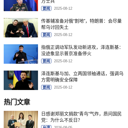
方士兵
要闻
2025-08-12
传基辅准备对俄“割地”，特朗普：会尽量
帮乌讨回失土
要闻
2025-08-12
指俄正调动军队发动新进攻，泽连斯基：
没迹象显示普京准备停火
要闻
2025-08-12
泽连斯基与加、立两国领袖通话，强调乌
方需明确安全保障
要闻
2025-08-12
热门文章
日感谢郑丽文捐款“青鸟”气炸，质问国民
党：为什么不反日？
台湾
2026-08-05