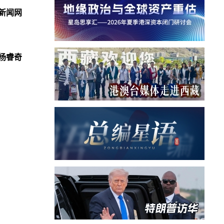
新闻网
杨睿奇