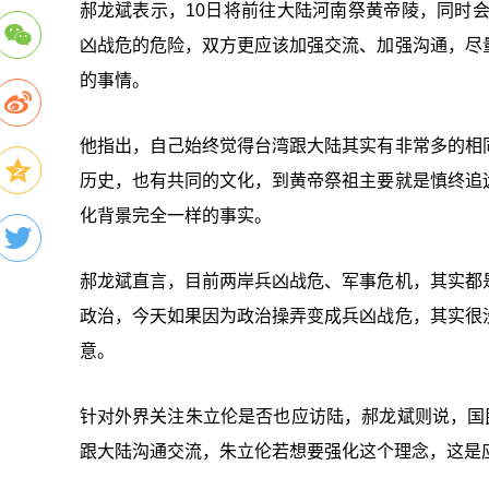
郝龙斌表示，10日将前往大陆河南祭黄帝陵，同时
凶战危的危险，双方更应该加强交流、加强沟通，尽
的事情。
他指出，自己始终觉得台湾跟大陆其实有非常多的相
历史，也有共同的文化，到黄帝祭祖主要就是慎终追
化背景完全一样的事实。
郝龙斌直言，目前两岸兵凶战危、军事危机，其实都
政治，今天如果因为政治操弄变成兵凶战危，其实很
意。
针对外界关注朱立伦是否也应访陆，郝龙斌则说，国
跟大陆沟通交流，朱立伦若想要强化这个理念，这是