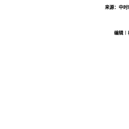
来源：中时
编辑︱