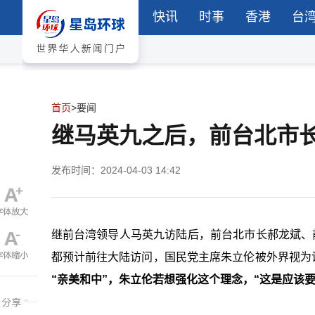
快讯
时事
香港
台
首页
>
要闻
继马英九之后，前台北市长
发布时间：2024-04-03 14:42
继前台湾领导人马英九访陆后，前台北市长郝龙斌、
都预计前往大陆访问，国民党主席朱立伦被外界视为访
“亲美和中”，朱立伦若想强化这个理念，“这是应该要