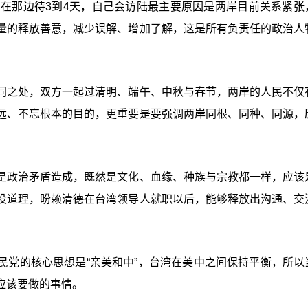
会在那边待3到4天，自己会访陆最主要原因是两岸目前关系紧张
量的释放善意，减少误解、增加了解，这是所有负责任的政治人
同之处，双方一起过清明、端午、中秋与春节，两岸的人民不仅
远、不忘根本的目的，更重要是要强调两岸同根、同种、同源，
是政治矛盾造成，既然是文化、血缘、种族与宗教都一样，应该
没道理，盼赖清德在台湾领导人就职以后，能够释放出沟通、交
民党的核心思想是“亲美和中”，台湾在美中之间保持平衡，所以
应该要做的事情。