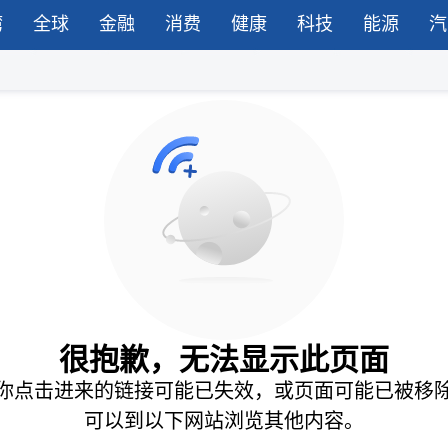
湾
全球
金融
消费
健康
科技
能源
汽
很抱歉，无法显示此页面
你点击进来的链接可能已失效，或页面可能已被移
可以到以下网站浏览其他内容。