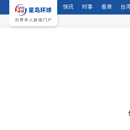
快讯
时事
香港
台