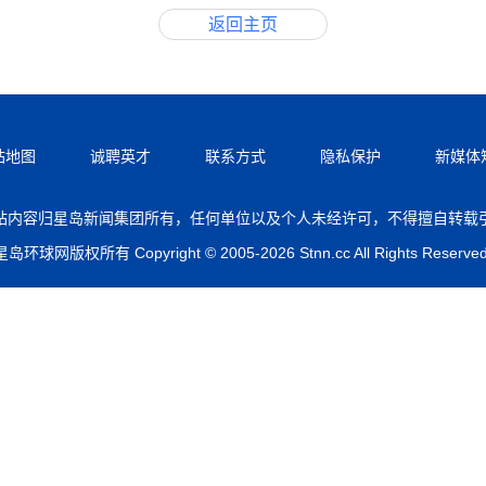
返回主页
站地图
诚聘英才
联系方式
隐私保护
新媒体
站内容归星岛新闻集团所有，任何单位以及个人未经许可，不得擅自转载
星岛环球网版权所有 Copyright © 2005-2026 Stnn.cc All Rights Reserved