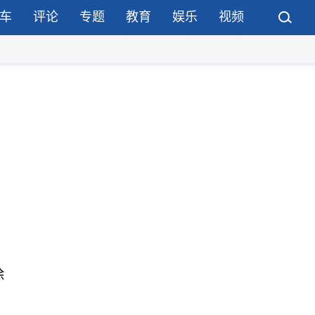
车
评论
专题
教育
娱乐
视频
除