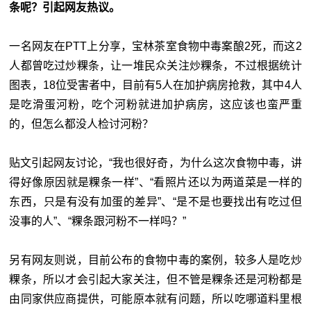
条呢？引起网友热议。
一名网友在PTT上分享，宝林茶室食物中毒案酿2死，而这2
人都曾吃过炒粿条，让一堆民众关注炒粿条，不过根据统计
图表，18位受害者中，目前有5人在加护病房抢救，其中4人
是吃滑蛋河粉，吃个河粉就进加护病房，这应该也蛮严重
的，但怎么都没人检讨河粉？
贴文引起网友讨论，“我也很好奇，为什么这次食物中毒，讲
得好像原因就是粿条一样”、“看照片还以为两道菜是一样的
东西，只是有没有加蛋的差异”、“是不是也要找出有吃过但
没事的人”、“粿条跟河粉不一样吗？”
另有网友则说，目前公布的食物中毒的案例，较多人是吃炒
粿条，所以才会引起大家关注，但不管是粿条还是河粉都是
由同家供应商提供，可能原本就有问题，所以吃哪道料里根