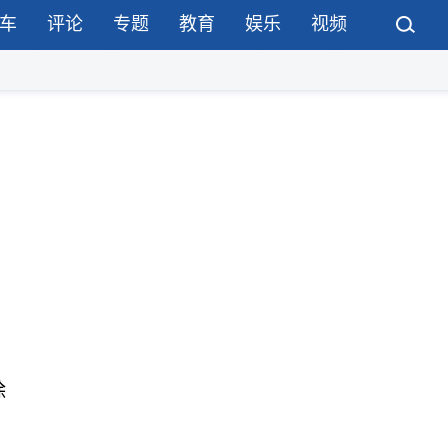
车
评论
专题
教育
娱乐
视频
除