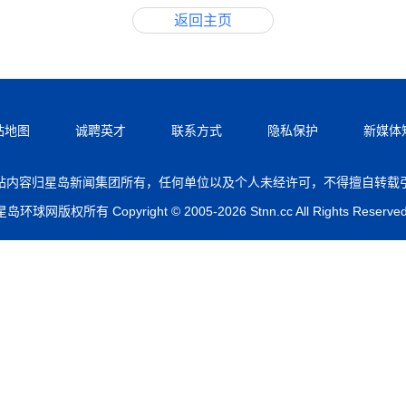
返回主页
站地图
诚聘英才
联系方式
隐私保护
新媒体
站内容归星岛新闻集团所有，任何单位以及个人未经许可，不得擅自转载
星岛环球网版权所有 Copyright © 2005-2026 Stnn.cc All Rights Reserved