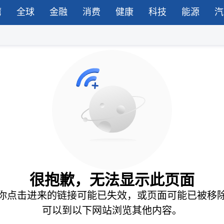
湾
全球
金融
消费
健康
科技
能源
汽
很抱歉，无法显示此页面
你点击进来的链接可能已失效，或页面可能已被移
可以到以下网站浏览其他内容。