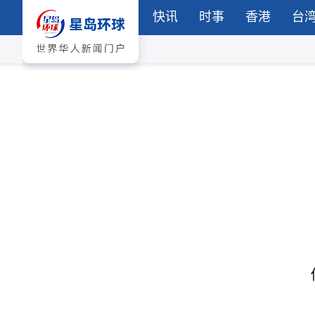
快讯
时事
香港
台