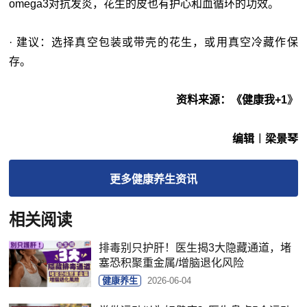
omega3对抗发炎，花生的皮也有护心和血循环的功效。
· 建议：选择真空包装或带壳的花生，或用真空冷藏作保
存。
资料来源：
《健康我+1
》
编辑︱梁景琴
更多
健康养生
资讯
相关阅读
排毒别只护肝！医生揭3大隐藏通道，堵
塞恐积聚重金属/增脑退化风险
健康养生
2026-06-04