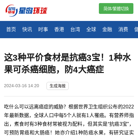
简体/繁體切換
首页
快讯
时事
香港
台湾
全球
金融
消费
这3种平价食材是抗癌3宝！1种水
果可杀癌细胞，防4大癌症
2024-03-16 14:20
生成海报
吃什么可以远离癌症的威胁？根据世界卫生组织公布的2022
年最新数据，全球人口中每5个人就有1人罹癌。有营养师指
出，煮食时有3种食材常被视为配料，但其实是“抗癌3宝”，
可预防胃癌和大肠癌！她亦介绍1种防癌水果，有研究证实