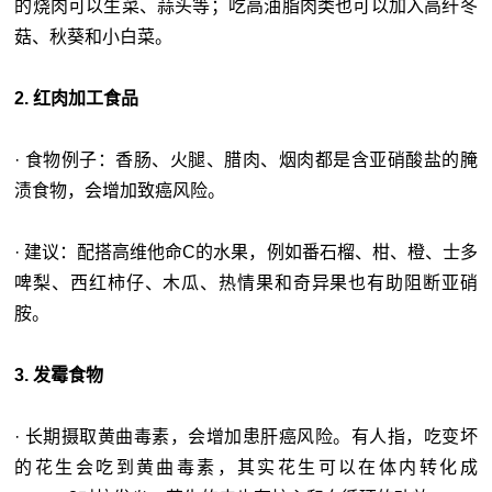
的烧肉可以生菜、蒜头等；吃高油脂肉类也可以加入高纤冬
菇、秋葵和小白菜。
2. 红肉加工食品
· 食物例子：香肠、火腿、腊肉、烟肉都是含亚硝酸盐的腌
渍食物，会增加致癌风险。
· 建议：配搭高维他命C的水果，例如番石榴、柑、橙、士多
啤梨、西红柿仔、木瓜、热情果和奇异果也有助阻断亚硝
胺。
3. 发霉食物
· 长期摄取黄曲毒素，会增加患肝癌风险。有人指，吃变坏
的花生会吃到黄曲毒素，其实花生可以在体内转化成