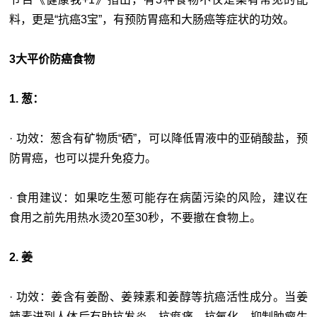
料，更是“抗癌3宝”，有预防胃癌和大肠癌等症状的功效。
3大平价防癌食物
1. 葱：
· 功效：葱含有矿物质“硒”，可以降低胃液中的亚硝酸盐，预
防胃癌，也可以提升免疫力。
· 食用建议：如果吃生葱可能存在病菌污染的风险，建议在
食用之前先用热水烫20至30秒，不要撤在食物上。
2. 姜
· 功效：姜含有姜酚、姜辣素和姜醇等抗癌活性成分。当姜
辣素进到人体后有助抗发炎、抗痠痛、抗氧化，抑制肿瘤生