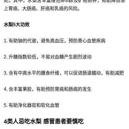
处。其中，水梨含丰富维他命B群及矿物质钾，有助降低患
上胃癌、大肠癌、肝癌和乳癌的风险。
水梨5大功效
1. 有助钠的代谢，避免高血压，预防患心血管疾病
2. 升糖指数较低，不易对血糖产生剧烈波动
3. 含有中高水平的膳食纤维，可以促进肠道蠕动，有助减肥
4. 含丰富果胶，有助预防胃癌和肠癌的发生
5. 有助净化器官和软化血管
4类人忌吃水梨 感冒患者要慎吃