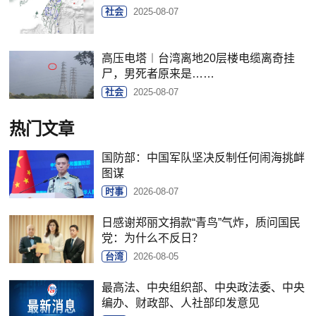
社会
2025-08-07
高压电塔︱台湾离地20层楼电缆离奇挂
尸，男死者原来是……
社会
2025-08-07
热门文章
国防部：中国军队坚决反制任何闹海挑衅
图谋
时事
2026-08-07
日感谢郑丽文捐款“青鸟”气炸，质问国民
党：为什么不反日？
台湾
2026-08-05
最高法、中央组织部、中央政法委、中央
编办、财政部、人社部印发意见