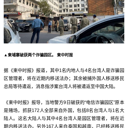
▲柬埔寨破获两个诈骗园区。 柬中时报
据《柬中时报》报道，其中1名内地人与4名台湾人是诈骗园
区管理者，将在近期内移送法办；其余被捕外国人移送移民
总局等待遣返，消息指涉案台湾人将被遣返至中国大陆。
《柬中时报》报导，当地警方9日破获的“电信诈骗园区”原本
是赌场，抓获172人全部来自外国，包括8名台湾人与1名大
陆人。这名大陆人与其中4名台湾人是园区管理者，将在近
期内移送法办。另外167人来自泰国和越南，已经移送移民