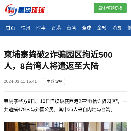
简体/繁體切換
首页
快讯
时事
香港
台湾
全球
金融
消费
柬埔寨捣破2诈骗园区拘近500
人，8台湾人将遣返至大陆
2024-03-11 15:41
生成海报
柬埔寨警方9日、10日连续破获西港2座“电信诈骗园区”，一
共逮捕479人与外国公民，其中36人来自内地与台湾。