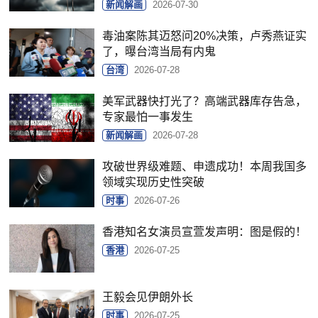
新闻解画
2026-07-30
毒油案陈其迈怒问20%决策，卢秀燕证实
了，曝台湾当局有内鬼
台湾
2026-07-28
美军武器快打光了？高端武器库存告急，
专家最怕一事发生
新闻解画
2026-07-28
攻破世界级难题、申遗成功！本周我国多
领域实现历史性突破
时事
2026-07-26
香港知名女演员宣萱发声明：图是假的！
香港
2026-07-25
王毅会见伊朗外长
时事
2026-07-25