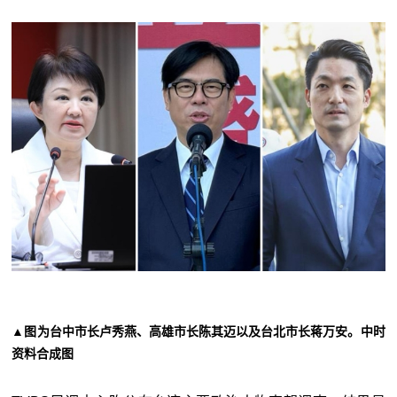
▲图为台中市长卢秀燕、高雄市长陈其迈以及台北市长蒋万安。中时
资料合成图