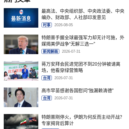
最高法、中央组织部、中央政法委、中央
编办、财政部、人社部印发意见
时事
2026-08-05
特朗普手握全球最强军力却无计可施，外
媒揭美伊战争“无解三选一”
新闻解画
2026-07-31
蒋万安拜会民进党团不到20分钟被请离
场，他看穿绿营策略
台湾
2026-07-31
高市早苗感谢各国慰问“独漏赖清德”
台湾
2026-07-31
特朗普刚停火，伊朗为何反而主动开战？
专家揭背后算计