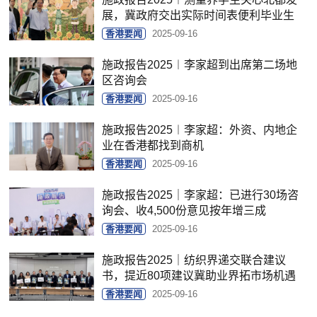
展，冀政府交出实际时间表便利毕业生
香港要闻
2025-09-16
施政报告2025︱李家超到出席第二场地
区咨询会
香港要闻
2025-09-16
施政报告2025︱李家超：外资、内地企
业在香港都找到商机
香港要闻
2025-09-16
施政报告2025｜李家超：已进行30场咨
询会、收4,500份意见按年增三成
香港要闻
2025-09-16
施政报告2025｜纺织界递交联合建议
书，提近80项建议冀助业界拓市场机遇
香港要闻
2025-09-16