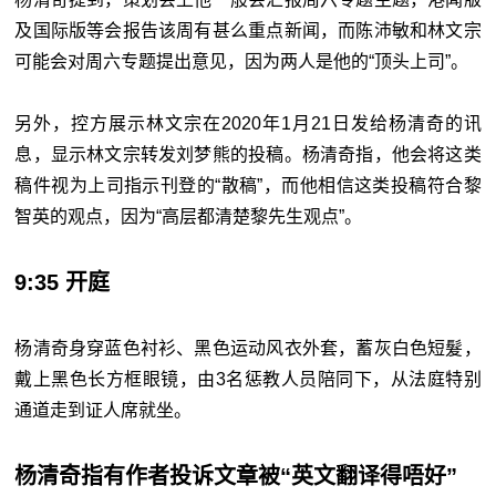
及国际版等会报告该周有甚么重点新闻，而陈沛敏和林文宗
可能会对周六专题提出意见，因为两人是他的“顶头上司”。
另外，控方展示林文宗在2020年1月21日发给杨清奇的讯
息，显示林文宗转发刘梦熊的投稿。杨清奇指，他会将这类
稿件视为上司指示刊登的“散稿”，而他相信这类投稿符合黎
智英的观点，因为“高层都清楚黎先生观点”。
9:35 开庭
杨清奇身穿蓝色衬衫、黑色运动风衣外套，蓄灰白色短髮，
戴上黑色长方框眼镜，由3名惩教人员陪同下，从法庭特别
通道走到证人席就坐。
杨清奇指有作者投诉文章被“英文翻译得唔好”