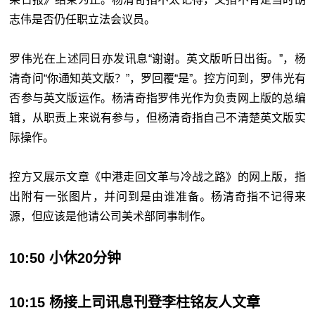
志伟是否仍任职立法会议员。
罗伟光在上述同日亦发讯息“谢谢。英文版听日出街。”，杨
清奇问“你通知英文版？”，罗回覆“是”。控方问到，罗伟光有
否参与英文版运作。杨清奇指罗伟光作为负责网上版的总编
辑，从职责上来说有参与，但杨清奇指自己不清楚英文版实
际操作。
控方又展示文章《中港走回文革与冷战之路》的网上版，指
出附有一张图片，并问到是由谁准备。杨清奇指不记得来
源，但应该是他请公司美术部同事制作。
10:50 小休20分钟
10:15 杨接上司讯息刊登李柱铭友人文章