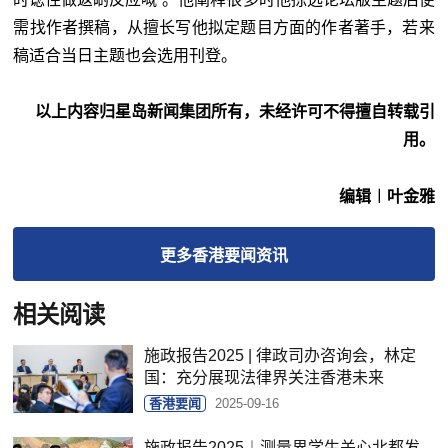
需找作者撰稿，从擅长写他拟定题目方面的作者著手，若来
稿适合当日主题也会选用刊登。
以上内容归星岛新闻集团所有，未经许可不得擅自转载引
用。
编辑︱叶金雅
更多
香港要闻
资讯
相关阅读
施政报告2025 | 律政司办咨询会，林定
国：充分展现法律界关注香港未来
香港要闻
2025-09-16
施政报告2025︱测量界学生关心北都发