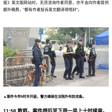
报》英文版网站时，无须咨询作者同意，亦不会向作者提供
额外稿费，“都有作者投诉英文翻译得唔好”。
▲案件今早9时半开庭，警方继续在法院外布防戎备。
11:58 散庭。案件押后至下周一早上十时续审。