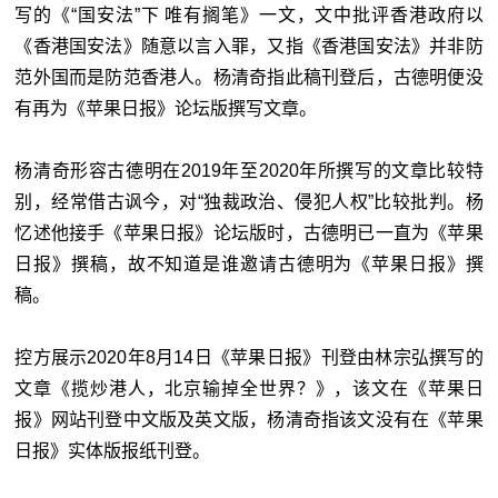
写的《“国安法”下 唯有搁笔》一文，文中批评香港政府以
《香港国安法》随意以言入罪，又指《香港国安法》并非防
范外国而是防范香港人。杨清奇指此稿刊登后，古德明便没
有再为《苹果日报》论坛版撰写文章。
杨清奇形容古德明在2019年至2020年所撰写的文章比较特
别，经常借古讽今，对“独裁政治、侵犯人权”比较批判。杨
忆述他接手《苹果日报》论坛版时，古德明已一直为《苹果
日报》撰稿，故不知道是谁邀请古德明为《苹果日报》撰
稿。
控方展示2020年8月14日《苹果日报》刊登由林宗弘撰写的
文章《揽炒港人，北京输掉全世界？》，该文在《苹果日
报》网站刊登中文版及英文版，杨清奇指该文没有在《苹果
日报》实体版报纸刊登。