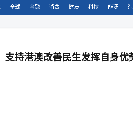
湾
全球
金融
消费
健康
科技
能源
汽
告：支持港澳改善民生发挥自身优