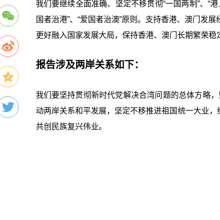
我们要继续全面准确、坚定不移贯彻“一国两制”、“港
国者治港”、“爱国者治澳”原则。支持香港、澳门发
更好融入国家发展大局，保持香港、澳⻔⻓期繁荣稳
报告涉及两岸关系如下：
我们要坚持贯彻新时代党解决合湾问题的总体方略，坚
动两岸关系和平发展，坚定不移推进祖国统一大业，
共创⺠族复兴伟业。