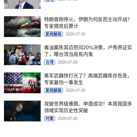
特朗普刚停火，伊朗为何反而主动开战？
专家揭背后算计
新闻解画
2026-07-30
毒油案陈其迈怒问20%决策，卢秀燕证实
了，曝台湾当局有内鬼
台湾
2026-07-28
美军武器快打光了？高端武器库存告急，
专家最怕一事发生
新闻解画
2026-07-28
攻破世界级难题、申遗成功！本周我国多
领域实现历史性突破
时事
2026-07-26