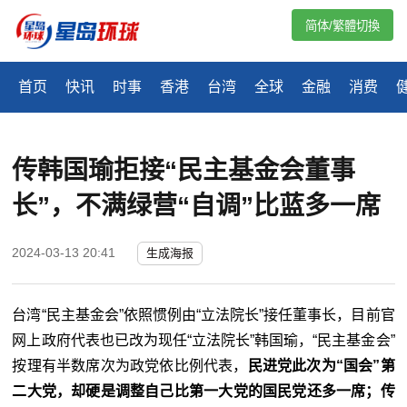
简体/繁體切換
首页
快讯
时事
香港
台湾
全球
金融
消费
传韩国瑜拒接“民主基金会董事
长”，不满绿营“自调”比蓝多一席
2024-03-13 20:41
生成海报
台湾“民主基金会”依照惯例由“立法院长”接任董事长，目前官
网上政府代表也已改为现任“立法院长”韩国瑜，“民主基金会”
按理有半数席次为政党依比例代表，
民进党此次为“国会”第
二大党，却硬是调整自己比第一大党的国民党还多一席；传