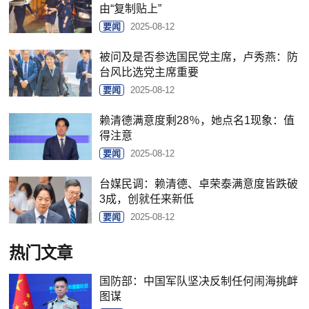
由“复制贴上”
要闻
2025-08-12
被问及是否参选国民党主席，卢秀燕：防
台风比选党主席重要
要闻
2025-08-12
赖清德满意度剩28％，她点名1现象：值
得注意
要闻
2025-08-12
台媒民调：赖清德、卓荣泰满意度皆跌破
3成，创就任来新低
要闻
2025-08-12
热门文章
国防部：中国军队坚决反制任何闹海挑衅
图谋