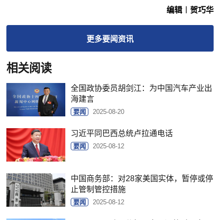
编辑︱贺巧华
更多
要闻
资讯
相关阅读
全国政协委员胡剑江：为中国汽车产业出
海建言
要闻
2025-08-20
习近平同巴西总统卢拉通电话
要闻
2025-08-12
中国商务部：对28家美国实体，暂停或停
止管制管控措施
要闻
2025-08-12