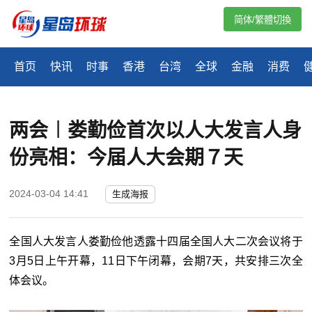
简体/繁體切換
首页
快讯
时事
香港
台湾
全球
金融
消费
两会︱娄勤俭首次以人大发言人身
份亮相：今届人大会期７天
2024-03-04 14:41
生成海报
全国人大发言人娄勤俭他透露十四届全国人大二次会议将于
3月5日上午开幕，11日下午闭幕，会期7天，共安排三次全
体会议。