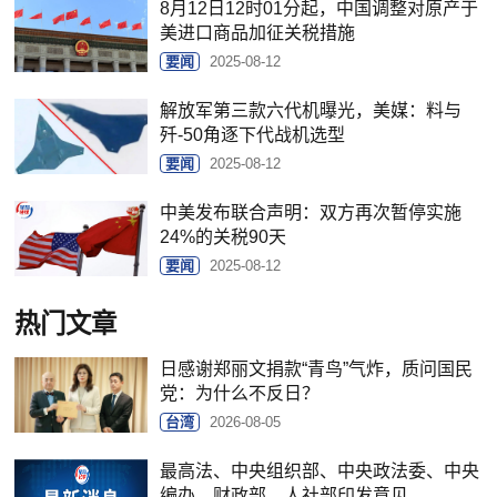
8月12日12时01分起，中国调整对原产于
美进口商品加征关税措施
要闻
2025-08-12
解放军第三款六代机曝光，美媒：料与
歼-50角逐下代战机选型
要闻
2025-08-12
中美发布联合声明：双方再次暂停实施
24%的关税90天
要闻
2025-08-12
热门文章
日感谢郑丽文捐款“青鸟”气炸，质问国民
党：为什么不反日？
台湾
2026-08-05
最高法、中央组织部、中央政法委、中央
编办、财政部、人社部印发意见