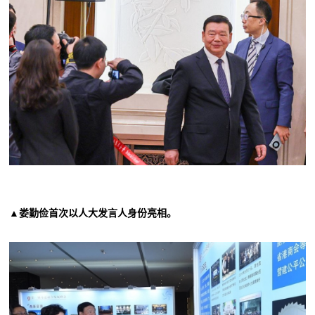
▲娄勤俭首次以人大发言人身份亮相。