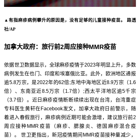
▲有指麻疹病例攀升的原因是，没有足够的儿童接种疫苗。 路透
社/AP
加拿大政府：旅行前2周应接种MMR疫苗
依据世卫数据显示，全球麻疹疫情于2023年明显上升，多数
病例发生在也门、印度和埃塞俄比亚。此外，欧洲地区通报
逾5.8万宗，是2022年的62倍;东地中海地区近8.9万宗（1.6
倍）、东南亚近8.5万宗（1.7倍）;西太平洋地区逾5千宗
（3.7倍）。近日麻疹疫情断断续续出现在台湾，台湾重症
专科医生黄轩在Facebook发文，加拿大政府日前警示，随
着进入春假旅行，麻疹病例近期可能会激增，建议旅行前2
周应接种MMR疫苗（麻疹、腮腺炎、德国麻疹混合疫
苗）。 世卫更指出，新冠疫情期间MMR疫苗接种量减少，