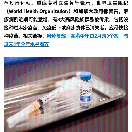
童疫苗运动。
重症专科医生黄轩表示，世界卫生组织
（World Health Organization）和加拿大政府都警告，麻
疹病例近期可能激增，有3大高风险族群易被传染，包括没
接种过麻疹疫苗、免疫低下或麻疹抗体已消失者，应尽快接
种疫苗。
相关链接：
麻疹复燃，香港今年首2月录3个案，与
过去4年全年水平看齐