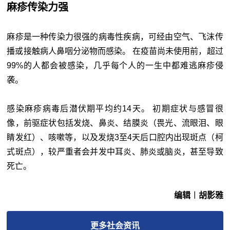
麻疹传染力强
麻疹是一种传染力很强的病毒性疾病，可经由空气、飞沫传
播或接触病人鼻咽分泌物而感染。 在疫苗尚未使用前，超过
99%的人都会被感染，几乎每个人的一生中都难逃麻疹侵
袭。
感染麻疹病毒后潜伏期平均约14天。 初期症状与感冒很
像，前驱症状包括发烧、鼻炎、结膜炎（畏光、流眼泪、眼
睛发红）、咳嗽等，以及发烧3至4天后口腔内出现斑点（柯
式斑点），较严重者会并发中耳炎、肺炎或脑炎，甚至导致
死亡。
编辑︱胡影雅
更多
社会
资讯