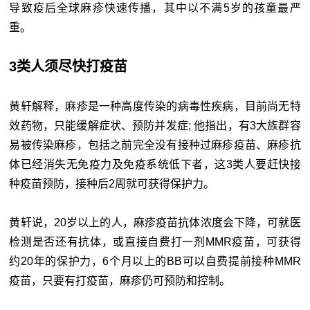
导致疫后全球麻疹快速传播，其中以不满5岁的孩童最严
重。
3类人须尽快打疫苗
黄轩解释，麻疹是一种高度传染的病毒性疾病，目前尚无特
效药物，只能缓解症状、预防并发症; 他指出，有3大族群容
易被传染麻疹，包括之前完全没有接种过麻疹疫苗、麻疹抗
体已经消失无免疫力及免疫系统低下者，这3类人要赶快接
种疫苗预防，接种后2周就可获得保护力。
黄轩说，20岁以上的人，麻疹疫苗抗体浓度会下降，可就医
检测是否还有抗体，或直接自费打一剂MMR疫苗，可获得
约20年的保护力，6个月以上的BB可以自费提前接种MMR
疫苗，只要有打疫苗，麻疹仍可预防和控制。