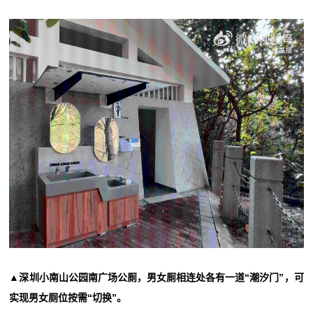
▲深圳小南山公园南广场公厠，男女厠相连处各有一道“潮汐门”，可
实现男女厕位按需“切换”。