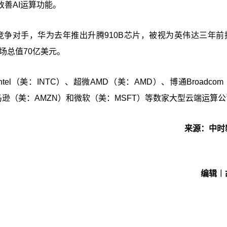
善AI运算功能。
的竞争对手，华为去年推出升腾910B芯片，被视为英伟达三年前
场总值70亿美元。
l（美：INTC）、超微AMD（美：AMD）、博通Broadco
及亚马逊（美：AMZN）和微软（美：MSFT）等数家大型云端运算
来源：中时
编辑︱