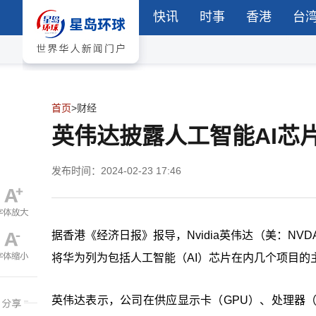
快讯
时事
香港
台
首页
>
财经
英伟达披露人工智能AI芯
发布时间：2024-02-23 17:46
据香港《经济日报》报导，Nvidia英伟达（美：N
将华为列为包括人工智能（AI）芯片在内几个项目的主
英伟达表示，公司在供应显示卡（GPU）、处理器（