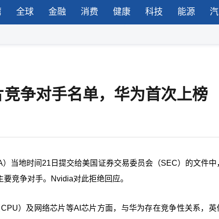
湾
全球
金融
消费
健康
科技
能源
汽
片竞争对手名单，华为首次上榜
VDA）当地时间21日提交给美国证券交易委员会（SEC）的文件
要竞争对手。Nvidia对此拒绝回应。
CPU）及网络芯片等AI芯片方面，与华为存在竞争性关系，英