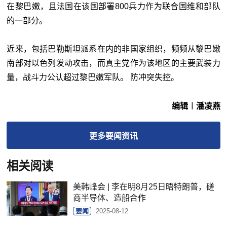
在黎巴嫩，且法国在该国部署800兵力作为联合国维和部队
的一部分。
近来，包括巴勒斯坦派系在内的非国家组织，频频从黎巴嫩
南部对以色列发动攻击，而真主党作为该地区的主要武装力
量，战斗力公认超过黎巴嫩军队。 防冲突失控。
编辑︱潘凌燕
更多
要闻
资讯
相关阅读
美韩峰会 | 李在明8月25日晤特朗普，磋
商半导体、造船合作
要闻
2025-08-12