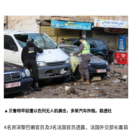
▲
贝鲁特早前遭以色列无人机袭击，多架汽车炸毁。路透社
4名资深黎巴嫩官员及3名法国官员透露，法国外交部长塞茹