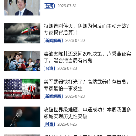
台湾
2026-07-31
特朗普刚停火，伊朗为何反而主动开战？
专家揭背后算计
新闻解画
2026-07-30
毒油案陈其迈怒问20%决策，卢秀燕证实
了，曝台湾当局有内鬼
台湾
2026-07-28
美军武器快打光了？高端武器库存告急，
专家最怕一事发生
新闻解画
2026-07-28
攻破世界级难题、申遗成功！本周我国多
领域实现历史性突破
时事
2026-07-26