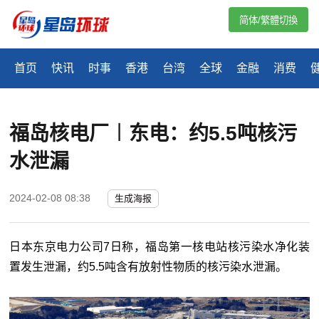
简体/繁體切換
首页
快讯
时事
香港
台湾
全球
金融
消费
福岛核电厂︱东电：约5.5吨核污
水泄漏
2024-02-08 08:38
生成海报
日本东京电力公司7日称，福岛第一核电站核污染水净化装
置发生泄漏，约5.5吨含有放射性物质的核污染水泄漏。