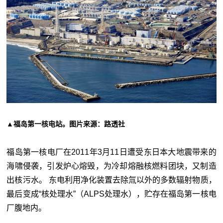
▲福岛第一核电站。图片来源：路透社
福岛第一核电厂在2011年3月11日遭受东日本大地震带来的
海啸侵袭，引发炉心熔毁，为冷却熔融核燃料团块，又制造
出核污水。 东电利用净化装置去除氚以外的多数辐射物质，
最后变成“核处理水”（ALPS处理水），贮存在福岛第一核电
厂腹地内。