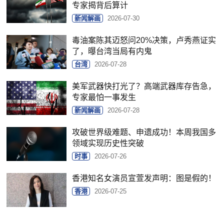
专家揭背后算计
新闻解画
2026-07-30
毒油案陈其迈怒问20%决策，卢秀燕证实
了，曝台湾当局有内鬼
台湾
2026-07-28
美军武器快打光了？高端武器库存告急，
专家最怕一事发生
新闻解画
2026-07-28
攻破世界级难题、申遗成功！本周我国多
领域实现历史性突破
时事
2026-07-26
香港知名女演员宣萱发声明：图是假的！
香港
2026-07-25