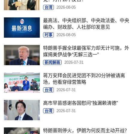
台湾
2026-08-05
最高法、中央组织部、中央政法委、中央
编办、财政部、人社部印发意见
时事
2026-08-05
特朗普手握全球最强军力却无计可施，外
媒揭美伊战争“无解三选一”
新闻解画
2026-07-31
蒋万安拜会民进党团不到20分钟被请离
场，他看穿绿营策略
台湾
2026-07-31
高市早苗感谢各国慰问“独漏赖清德”
台湾
2026-07-31
特朗普刚停火，伊朗为何反而主动开战？