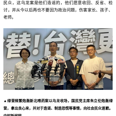
民众，这乌龙案是他们造谣的，他们愿意收回、反省、检
讨，并从今以后再也不要因为政治问题，伤害家长、孩子、
老师。
▲绿营频繁炮轰新北喂药案以乌龙收场，国民党主席朱立伦炮轰绿
营，拿出良心来，并对于造谣、制造恐慌等事情，向社会民众道歉。
中时新闻网