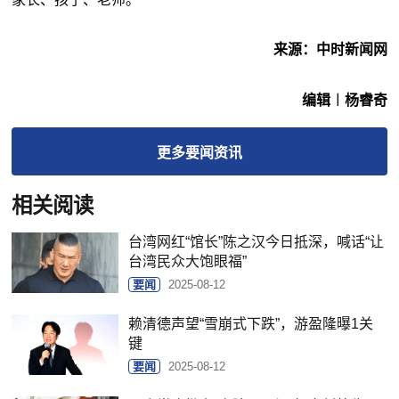
来源：中时新闻网
编辑︱杨睿奇
更多
要闻
资讯
相关阅读
台湾网红“馆长”陈之汉今日抵深，喊话“让
台湾民众大饱眼福”
要闻
2025-08-12
赖清德声望“雪崩式下跌”，游盈隆曝1关
键
要闻
2025-08-12