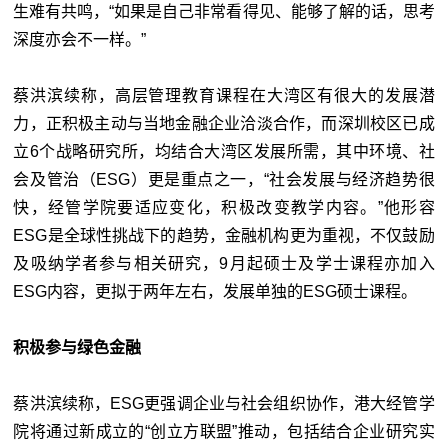
生难有共鸣，“如果是自己非常看得见、能够了解的话，思考
深度亦会不一样。”
蔡洪滨续称，高层管理教育课程在大湾区有很大的发展潜
力，正积极主动与当地金融企业洽淡合作，而深圳校区已成
立6个战略研究所，均结合大湾区发展所需，其中环境、社
会及管治（ESG）更是重点之一，“社会发展与经济趋势很
快，经管学院要适应变化，积极改变教学内容。”他形容
ESG是全球性挑战下的趋势，金融机构更为重视，不仅鼓励
及吸纳学者参与相关研究，9月起硕士及学士课程亦加入
ESG内容，更拟于两年左右，发展单独的ESG硕士课程。
积极参与绿色金融
蔡洪滨续称，ESG更强调企业与社会组织协作，港大经管学
院将通过新成立的“创立方联盟”推动，包括结合企业研究实