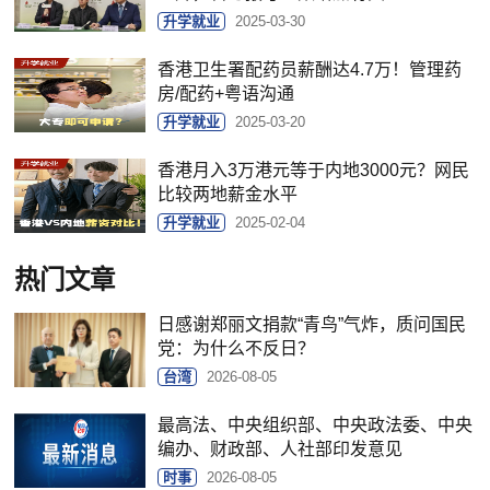
升学就业
2025-03-30
香港卫生署配药员薪酬达4.7万！管理药
房/配药+粤语沟通
升学就业
2025-03-20
香港月入3万港元等于内地3000元？网民
比较两地薪金水平
升学就业
2025-02-04
热门文章
日感谢郑丽文捐款“青鸟”气炸，质问国民
党：为什么不反日？
台湾
2026-08-05
最高法、中央组织部、中央政法委、中央
编办、财政部、人社部印发意见
时事
2026-08-05