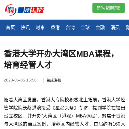
简体/繁體切換
首页
快讯
时事
香港
台湾
全球
金融
消费
香港大学开办大湾区MBA课程，
培育经管人才
2023-06-05 15:56
生成海报
随着大湾区发展，香港大专院校积极北上拓展，香港大学经
管学院院长蔡洪滨接受《星岛头条》专访，提到学院在福田
设立校区，并开办“大湾区（港深）MBA课程”，聚焦于香港
与大湾区的商业案例，培养区内经管人才，首届约有160人