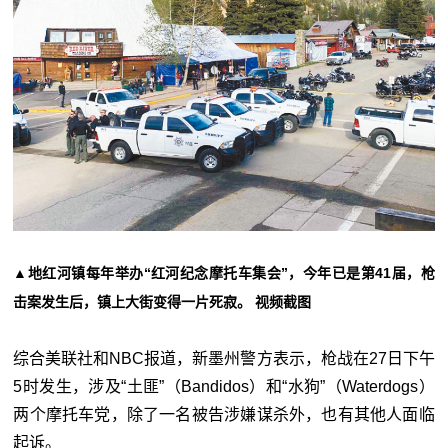
▲地红河镇每年举办“红河纪念摩托车集会”，今年已是第41届，枪
击案发生后，镇上大街变得一片死寂。 视频截图
综合美联社和NBC报道，新墨州警方表示，枪战在27日下午
5时发生，涉及“土匪”（Bandidos）和“水狗”（Waterdogs）
两个摩托车党，除了一名被告涉嫌谋杀外，也有其他人面临
起诉。