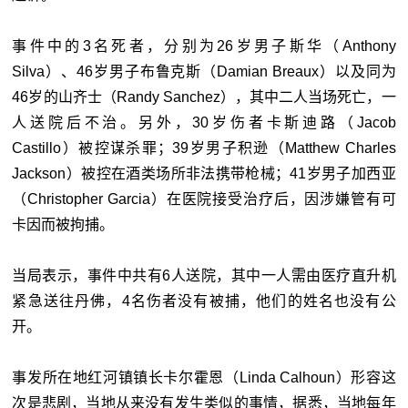
事件中的3名死者，分别为26岁男子斯华（Anthony
Silva）、46岁男子布鲁克斯（Damian Breaux）以及同为
46岁的山齐士（Randy Sanchez），其中二人当场死亡，一
人送院后不治。另外，30岁伤者卡斯迪路（Jacob
Castillo）被控谋杀罪；39岁男子积逊（Matthew Charles
Jackson）被控在酒类场所非法携带枪械；41岁男子加西亚
（Christopher Garcia）在医院接受治疗后，因涉嫌管有可
卡因而被拘捕。
当局表示，事件中共有6人送院，其中一人需由医疗直升机
紧急送往丹佛，4名伤者没有被捕，他们的姓名也没有公
开。
事发所在地红河镇镇长卡尔霍恩（Linda Calhoun）形容这
次是悲剧，当地从来没有发生类似的事情，据悉，当地每年