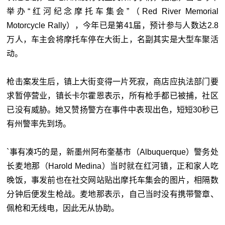
举办“红河纪念摩托车集会”（Red River Memorial
Motorcycle Rally），今年已是第41届，预计参与人数达2.8
万人，车主会将摩托车停在大街上，名副其实是大型车聚活
动。
枪击案发生后，镇上大街变得一片死寂，商店应执法部门要
求暂停营业，镇长卡尔霍恩表示，所有枪手都已被捕，社区
已没有威胁。她又赞扬警方在事件中表现出色，短短30秒已
有州警率先到场。
`事有凑巧的是，新墨州阿布奎基市（Albuquerque）警务处
长麦地那（Harold Medina）当时就在红河镇，正和家人吃
晚饭，事发前也在社交网站贴出摩托车集会的图片，相隔数
分钟后便发生枪战。麦地那表示，自己当时没有携带警章、
佩枪和无线电，因此无从协助。