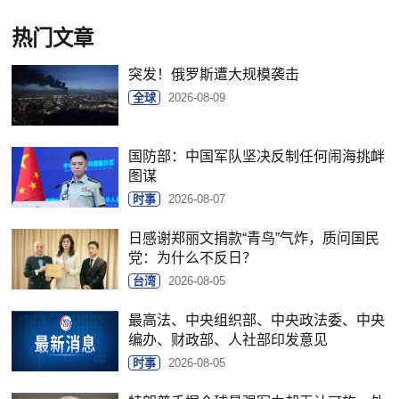
热门文章
突发！俄罗斯遭大规模袭击
全球
2026-08-09
国防部：中国军队坚决反制任何闹海挑衅
图谋
时事
2026-08-07
日感谢郑丽文捐款“青鸟”气炸，质问国民
党：为什么不反日？
台湾
2026-08-05
最高法、中央组织部、中央政法委、中央
编办、财政部、人社部印发意见
时事
2026-08-05