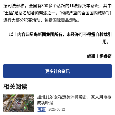
据司法部称，全国有300多个活跃的非法摩托车帮派，其中
“土匪”是恶名昭著的帮派之一，“构成严重的全国国内威胁”并
进行大部分犯罪活动，包括国际毒品走私。
以上内容归星岛新闻集团所有，未经许可不得擅自转载引
用。
编辑︱杨睿奇
更多
社会
资讯
相关阅读
加州11岁女孩遭美洲狮袭击，家人用电枪
成功吓退
社会
2025-08-12