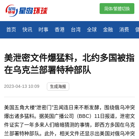
简体/繁體切換
首页
快讯
时事
香港
台湾
全球
金融
消费
美泄密文件爆猛料，北约多国被指
在乌克兰部署特种部队
2023-04-13 10:09
生成海报
美国五角大楼“泄密门”丑闻连日来不断发酵，围绕俄乌冲突
爆出诸多猛料。据英国广播公司（BBC）11日报道，泄密文
件证实了一年多来人们暗暗猜测的事情，即西方多国在乌克
兰部署特种部队。此外，相关文件还显示出美国对俄乌冲突