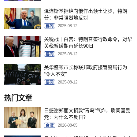
泽连斯基拒绝向俄作出领土让步，特朗
普：非常强烈地反对
要闻
2025-08-12
关税战｜白宫：特朗普签行政命令，对华
关税暂缓期再延长90日
要闻
2025-08-12
美华盛顿市长称联邦政府接管警局行为
“令人不安”
要闻
2025-08-12
热门文章
日感谢郑丽文捐款“青鸟”气炸，质问国民
党：为什么不反日？
台湾
2026-08-05