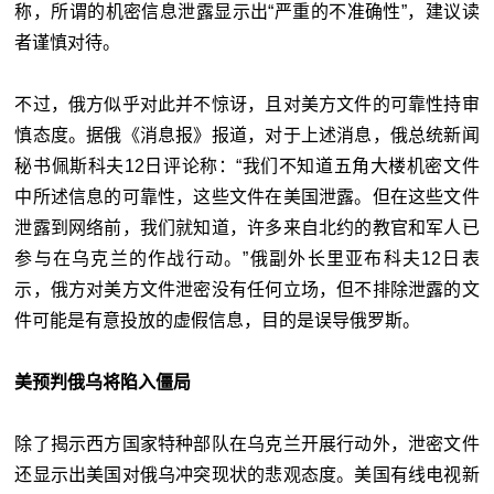
称，所谓的机密信息泄露显示出“严重的不准确性”，建议读
者谨慎对待。
不过，俄方似乎对此并不惊讶，且对美方文件的可靠性持审
慎态度。据俄《消息报》报道，对于上述消息，俄总统新闻
秘书佩斯科夫12日评论称：“我们不知道五角大楼机密文件
中所述信息的可靠性，这些文件在美国泄露。但在这些文件
泄露到网络前，我们就知道，许多来自北约的教官和军人已
参与在乌克兰的作战行动。”俄副外长里亚布科夫12日表
示，俄方对美方文件泄密没有任何立场，但不排除泄露的文
件可能是有意投放的虚假信息，目的是误导俄罗斯。
美预判俄乌将陷入僵局
除了揭示西方国家特种部队在乌克兰开展行动外，泄密文件
还显示出美国对俄乌冲突现状的悲观态度。美国有线电视新