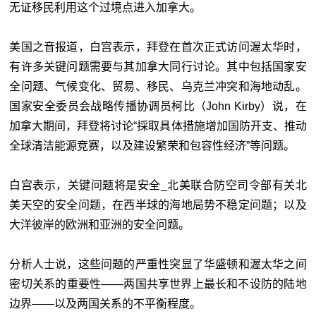
无证移民利用这个过境点进入加拿大。
美国之音报道，白宫表示，拜登在首次正式访问渥太华时，
有许多关键问题需要与其加拿大同行讨论。其中包括国家安
全问题、气候变化、贸易、移民、乌克兰冲突和海地动乱。
国家安全委员会战略传播协调员柯比（John Kirby）说，在
加拿大期间，拜登将讨论“採取具体措施增加国防开支、推动
全球清洁能源竞赛，以及建设繁荣和包容性经济”等问题。
白宫表示，关键问题将是安全_北美联合防空司令部有关北
美天空的安全问题，在西半球的海地局势不稳定问题；以及
大洋彼岸的欧洲和亚洲的安全问题。
分析人士说，这些问题的严重性突显了华盛顿和渥太华之间
密切关系的重要性——两国共享世界上最长和不设防的陆地
边界——以及两国关系的不平衡程度。