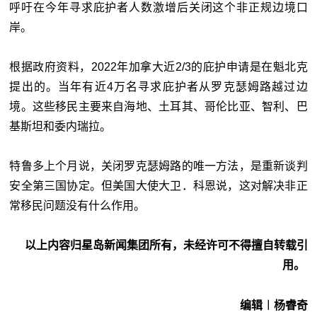
呼吁在今年寻求庇护者人数激增后关闭这个非正规边境口
岸。
根据政府资料，2022年加拿大近2/3的庇护申请是在魁北克
提出的。当年有近4万名寻求庇护者从罗克瑟姆路越过边
境。这些移民主要来自海地、土耳其、哥伦比亚、智利、巴
基斯坦和委内瑞拉。
特鲁多上个月说，关闭罗克瑟姆路的唯一方法，是重新谈判
安全第三国协定。但美国大使大卫．科恩说，这对解决非正
常移民问题没有什么作用。
以上内容归星岛新闻集团所有，未经许可不得擅自转载引
用。
编辑︱杨睿奇