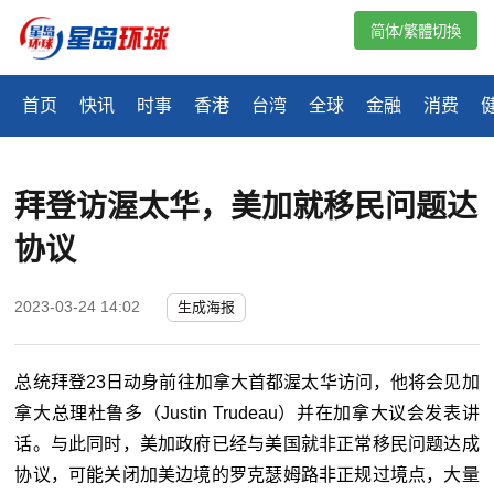
简体/繁體切換
首页
快讯
时事
香港
台湾
全球
金融
消费
拜登访渥太华，美加就移民问题达
协议
2023-03-24 14:02
生成海报
总统拜登23日动身前往加拿大首都渥太华访问，他将会见加
拿大总理杜鲁多（Justin Trudeau）并在加拿大议会发表讲
话。与此同时，美加政府已经与美国就非正常移民问题达成
协议，可能关闭加美边境的罗克瑟姆路非正规过境点，大量