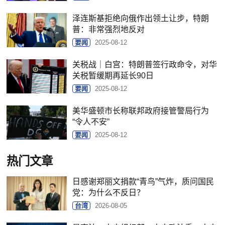
泽连斯基拒绝向俄作出领土让步，特朗
普：非常强烈地反对
要闻
2025-08-12
关税战｜白宫：特朗普签行政命令，对华
关税暂缓期再延长90日
要闻
2025-08-12
美华盛顿市长称联邦政府接管警局行为
“令人不安”
要闻
2025-08-12
热门文章
日感谢郑丽文捐款“青鸟”气炸，质问国民
党：为什么不反日？
台湾
2026-08-05