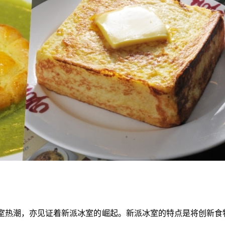
室热潮，亦见证着新派冰室的崛起。新派冰室的特点是将创新食