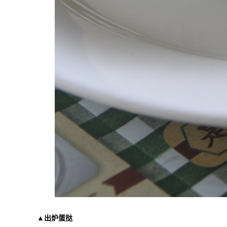
▲出炉蛋挞