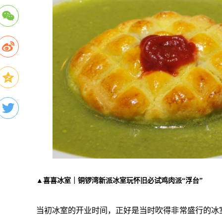
▲喜喜冰室｜铜锣湾新派冰室玩怀旧必试鸡肉派“浮台”
当初冰室的开业时间，正好是当时吹得非常盛行的冰