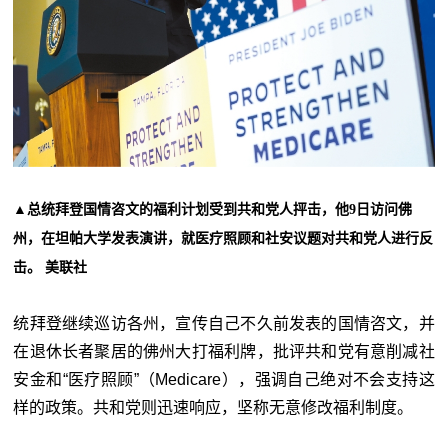
▲总统拜登国情咨文的福利计划受到共和党人抨击，他9日访问佛
州，在坦帕大学发表演讲，就医疗照顾和社安议题对共和党人进行反
击。 美联社
统拜登继续巡访各州，宣传自己不久前发表的国情咨文，并
在退休长者聚居的佛州大打福利牌，批评共和党有意削减社
安金和“医疗照顾”（Medicare），强调自己绝对不会支持这
样的政策。共和党则迅速响应，坚称无意修改福利制度。