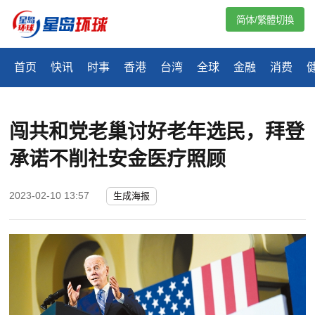
简体/繁體切換
首页
快讯
时事
香港
台湾
全球
金融
消费
闯共和党老巢讨好老年选民，拜登
承诺不削社安金医疗照顾
2023-02-10 13:57
生成海报