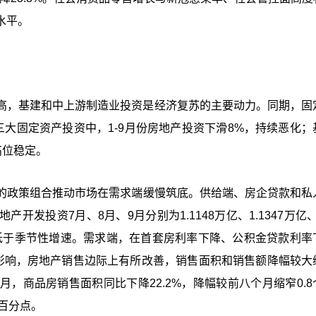
水平。
高，基建和中上游制造业投资是经济 复苏的主要动力。同期，固
在三大固定资产投资中，1-9月份房地产投资下滑8%，持续恶化；
高位稳定。
的政策组合推动市场在需求端缓慢筑底。供给端、房企贷款和私
投资7月、8月、9月分别为1.1148万亿、1.1347万亿、1
但低于季节性增速。需求端，在首套房利率下降、公积金贷款利率
性影响，房地产销售边际上有所改善，销售面积和销售额降幅较大
，商品房销售面积同比下降22.2%，降幅较前八个月缩窄0.8
个百分点。