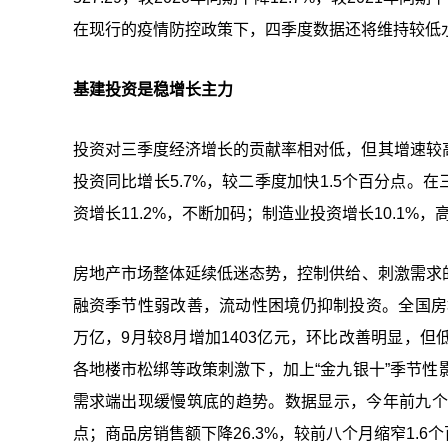
在现行的疫情防控政策下，四季度数据还将维持较低
基建投资是稳增长主力
投资对三季度经济增长的贡献率相对低，但其增速较
投资同比增长5.7%，较二季度加快1.5个百分点。
资增长11.2%，不断加码；制造业投资增长10.1%，
房地产市场整体延续低迷态势，控制供给、刺激需求
融资季节性弱改善，流动性困境仍抑制投资。全国房地产开发
万亿，9月较8月增加1403亿元，环比改善明显，
各地楼市松绑等政策刺激下，加上“金九银十”季节
需求端出现缓慢筑底的趋势。数据显示，今年前九个月
点；商品房销售额下降26.3%，较前八个月缩窄1.6