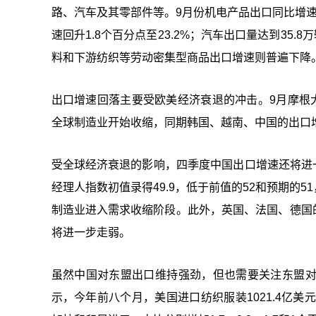
路、汽车及其零部件等。9月份机电产品出口同比增速回
速回升1.8个百分点至23.2%；汽车出口量达到35
料和下游纺织等劳动密集型商品出口增速则普遍下降
出口增速回落主要受欧美经济衰退的冲击。9月摩根大
全球制造业开始收缩，同期韩国、越南、中国的出口
受全球经济衰退的影响，四季度中国出口增速还将进一步
经理人指数初值录得49.9，低于前值的52和预期的
制造业进入需求收缩阶段。此外，英国、法国、德国的
将进一步走弱。
虽然中国对东盟出口维持强劲，但也需要关注东盟
示，今年前八个月，美国进口纺织服装1021.4亿美