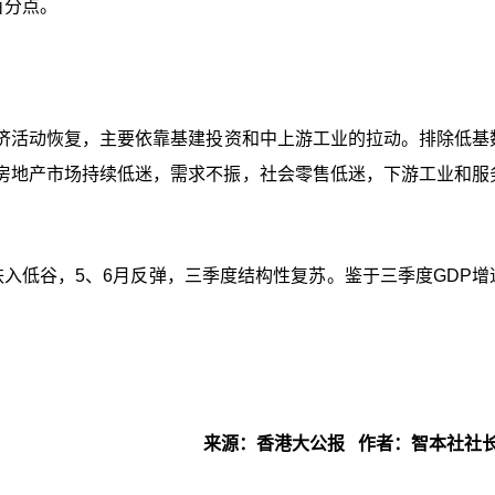
百分点。
济活动恢复，主要依靠基建投资和中上游工业的拉动。排除低基
房地产市场持续低迷，需求不振，社会零售低迷，下游工业和服务
入低谷，5、6月反弹，三季度结构性 复苏。鉴于三季度GDP增
来源：香港大公报 作者：智本社社长 