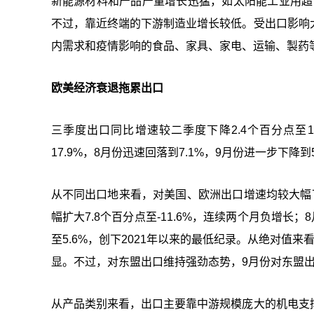
新能源材料和产品产量增长迅猛，如太阳能工业用超白玻
不过，靠近终端的下游制造业增长较低。受出口影响
内需求和疫情影响的食品、家具、家电、运输、製药
欧美经济衰退拖累出口
三季度出口同比增速较二季度下降2.4个百分点至
17.9%，8月份迅速回落到7.1%，9月份进一步下降到5
从不同出口地来看，对美国、欧洲出口增速均较大幅下跌
幅扩大7.8个百分点至-11.6%，连续两个月负增长；8
至5.6%，创下2021年以来的最低纪录。从绝对值
显。不过，对东盟出口维持强劲态势，9月份对东盟出口
从产品类别来看，出口主要靠中游规模庞大的机电支