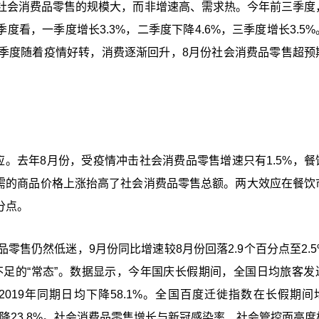
社会消费品零售的规模大，而非增速高、需求热。今年前三季度
分季度看，一季度增长3.3%，二季度下降4.6%，三季度增长3.5
季度随着疫情好转，消费逐渐回升，8月份社会消费品零售超预
。去年8月份，受疫情冲击社会消费品零售增速只有1.5%，餐
刚需的商品价格上涨抬高了社会消费品零售总额。两大效应在餐饮
分点。
售仍然低迷，9月份同比增速较8月份回落2.9个百分点至2.5
不足的“常态”。数据显示，今年国庆长假期间，全国日均旅客发
%，比2019年同期日均下降58.1%。全国百度迁徙指数在长假期
年同期下降23.8%。社会消费品零售增长与新冠感染率、社会管控面高