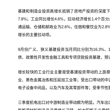
基建和制造业投资高增长抵销了房地产投资的深度
7.8%；工业同比增长4.6%，拉动经济增长1.4个
通运输、仓储和邮政业为2.6%，住宿和餐饮业为2.
增长的主要拉动项。
9月份广义、狭义基建投资当月同比分别为16.3%、1
债、政策性开发性金融工具和专项贷款投资基建，预
增长较快的工业行业主要是受基建投资带动的上游
业、黑色金属冶炼和压延加工业等；受出口带动的中
电子设备中间品，以及汽车及其零部件等；受季节性
三季度机电出口对中游制造业带动颇为明显。汽车出口火