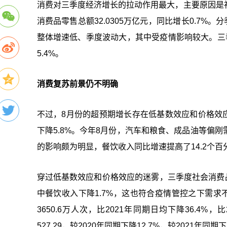
消费对三季度经济增长的拉动作用最大，主要原因是
消费品零售总额32.0305万亿元，同比增长0.7%。
整体增速低、季度波动大，其中受疫情影响较大。三
5.4%。
消费 复苏前景仍不明确
不过，8月份的超预期增长存在低基数效应和价格效应
下降5.8%。今年8月份，汽车和粮食、成品油等偏
的影响颇为明显，餐饮收入同比增速提高了14.2个百
穿过低基数效应和价格效应的迷雾，三季度社会消费品零
中餐饮收入下降1.7%，这也符合疫情管控之下需求
3650.6万人次，比2021年同期日均下降36.4
527.29，较2020年同期下降12.7%，较2021