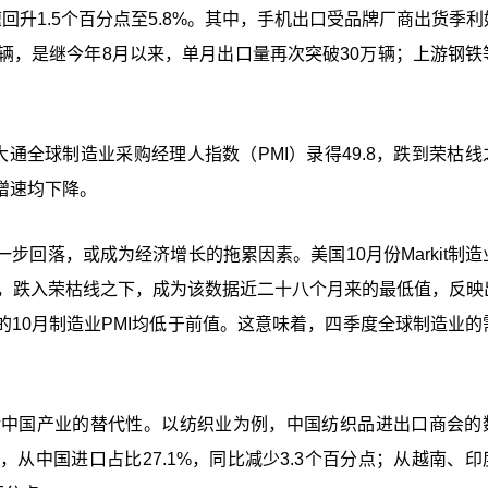
升1.5个百分点至5.8%。其中，手机出口受品牌厂商出货季利
.8万辆，是继今年8月以来，单月出口量再次突破30万辆；上游钢
。
通全球制造业采购经理人指数（PMI）录得49.8，跌到荣枯线
增速均下降。
回落，或成为经济增长的拖累因素。美国10月份Markit制造
51，跌入荣枯线之下，成为该数据近二十八个月来的最低值，反映
10月制造业PMI均低于前值。这意味着，四季度全球制造业的
对中国产业的替代性。以纺织业为例，中国纺织品进出口商会的
元，从中国进口占比27.1%，同比减少3.3个百分点；从越南、