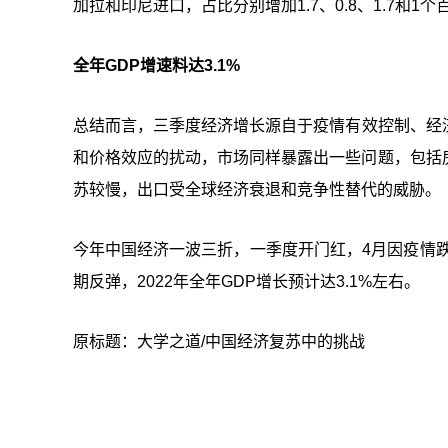
加拉和印尼进口，占比分别增加1.7、0.8、1.7和1个
全年GDP增速料达3.1%
总结而言，三季度经济增长源自于疫情有效控制、经
和价格效应的扰动，市场同样暴露出一些问题，包括
苏较慢，出口受全球经济衰退和竞争性替代的威胁。
今年中国经济一波三折，一季度开门红，4月因疫情跌
期反弹，2022年全年GDP增长预计达3.1%左右。
原标题：大学之道/中国经济 复苏中的挑战