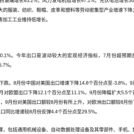
璃增长83.2%，风力发电机组增长47.1%，光伏电池增长30
大的服装、纺织、鞋帽、皮革和塑料等劳动密集型产业增速下降
等加工工业维持低增长。
10.1%。今年出口是波动较大的宏观经济指标，7月份超预期
.7%。
。8月份中国对美国出口增速下降14.8个百分点至-3.8%，9
月对欧盟出口下降12.1个百分点至11.1%，9月份降幅扩大5.5
来看，9月份对美国出口额较8月份有所上升，对欧洲出口额较8月份
同比增速较8月份反弹4.4个百分点至29.5%。
撑，包括通用机械设备、自动数据处理设备及其零部件、手机、