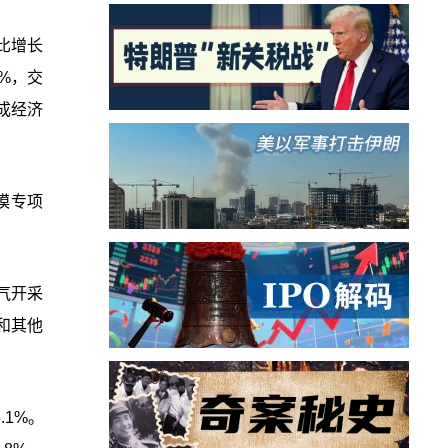
比增长
6%，交
成经济
规模专项
气开采
和其他
1%。