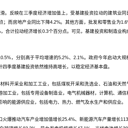
下滑。反映在三季度经济增加值上，受基建投资拉动的建筑业同
百分点；而房地产业同比下降4.2%。其他方面，批发和零售业为1.
8%，合计拉动经济增长0.3个百分点。可见，基建投资和制造业构
0.5%，分别高于平均增速的5.2%、2.1%。政府今年启动大
计四季度基建投资依然维持高增长，以稳定经济基本盘。
原材料开采业和加工工业，包括煤炭开采和洗选业、石油和天然
游加工业，包括专用设备制造业，电气机械器材，计算机、通信
影响的能源供应业，包括电力、热力、燃气及水生产和供应业。
爆推动汽车产业增加值增长25.4%、新能源汽车产量增长113.