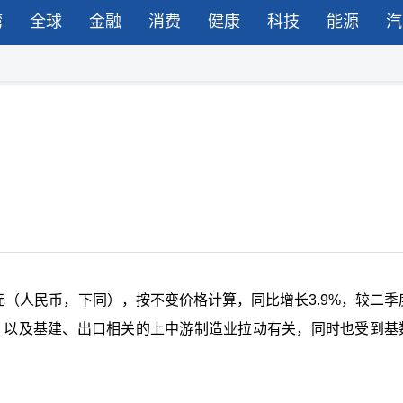
湾
全球
金融
消费
健康
科技
能源
汽
万亿元（人民币，下同），按不变价格计算，同比增长3.9%，较二
资，以及基建、出口相关的上中游制造业拉动有关，同时也受到基